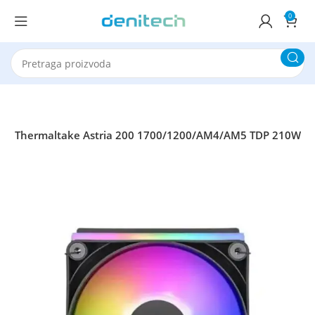
0
ler Thermaltake Astria 200 1700/1200/AM4/AM5 TDP 210W