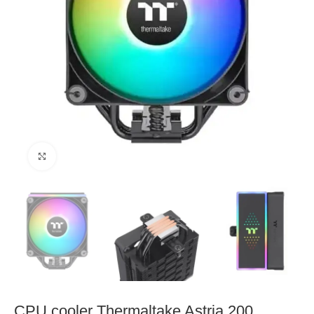
Click to enlarge
CPU cooler Thermaltake Astria 200