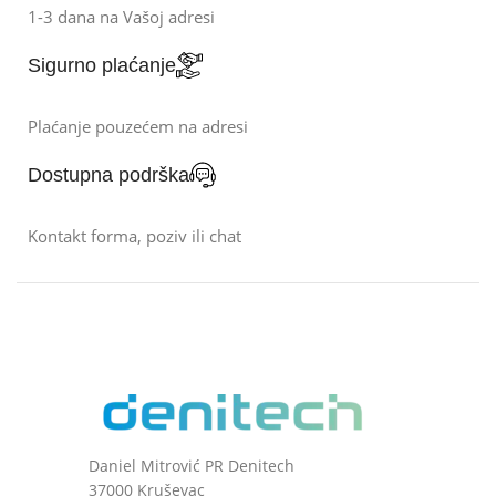
1-3 dana na Vašoj adresi
Sigurno plaćanje
Plaćanje pouzećem na adresi
Dostupna podrška
Kontakt forma, poziv ili chat
Daniel Mitrović PR Denitech
37000 Kruševac