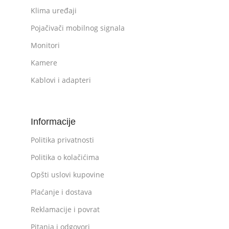
Klima uređaji
Pojačivači mobilnog signala
Monitori
Kamere
Kablovi i adapteri
Informacije
Politika privatnosti
Politika o kolačićima
Opšti uslovi kupovine
Plaćanje i dostava
Reklamacije i povrat
Pitanja i odgovori