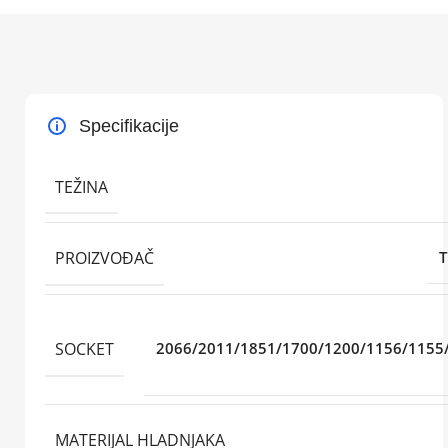
Specifikacije
TEŽINA
PROIZVOĐAČ
T
SOCKET
2066/2011/1851/1700/1200/1156/1155
MATERIJAL HLADNJAKA