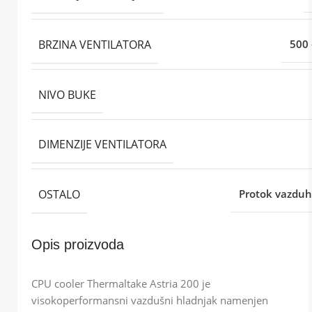
BRZINA VENTILATORA
500
NIVO BUKE
DIMENZIJE VENTILATORA
OSTALO
Protok vazduh
Opis proizvoda
CPU cooler Thermaltake Astria 200 je
visokoperformansni vazdušni hladnjak namenjen