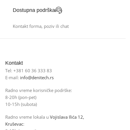
Dostupna podrška
Kontakt forma, poziv ili chat
Kontakt
Tel: +381 60 36 333 83
E-mail:
info@denitech.rs
Radno vreme korisničke podrške:
8-20h (pon-pet)
10-15h (subota)
Radno vreme lokala u
Vojislava Ilića 12,
Kruševac
: