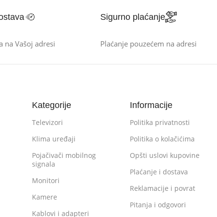
ostava
Sigurno plaćanje
a na Vašoj adresi
Plaćanje pouzećem na adresi
Kategorije
Informacije
Televizori
Politika privatnosti
Klima uređaji
Politika o kolačićima
Pojačivači mobilnog
Opšti uslovi kupovine
signala
Plaćanje i dostava
Monitori
Reklamacije i povrat
Kamere
Pitanja i odgovori
Kablovi i adapteri