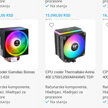
ore
procesore
pr
stanju
Na stanju
0,00
RSD
15.090,00
RSD
16
260052190746
SKU:
4260052189023
SK
oler Gamdias Boreas
CPU cooler Thermaltake Astria
CPU
1-610
400 1700/1200/AM4/AM5 TDP
40
2011/1200/AM4/AM5)TD
230W
TD
rske komponente
,
Računarske komponente
,
Ra
W
aci
,
Hladnjaci za
Hladnjaci
,
Hladnjaci za
Hla
ore
procesore
pr
stanju
Na stanju