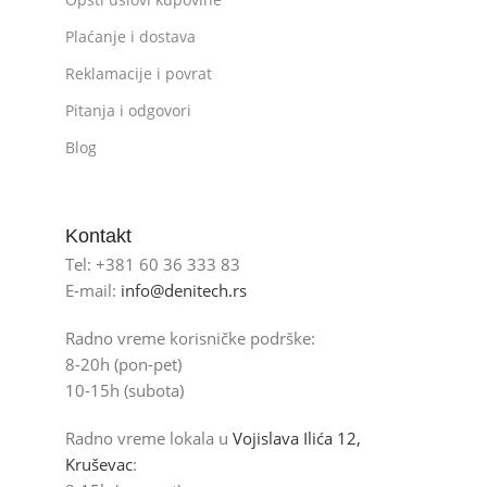
Plaćanje i dostava
Reklamacije i povrat
Pitanja i odgovori
Blog
Kontakt
Tel: +381 60 36 333 83
E-mail:
info@denitech.rs
Radno vreme korisničke podrške:
8-20h (pon-pet)
10-15h (subota)
Radno vreme lokala u
Vojislava Ilića 12,
Kruševac
: