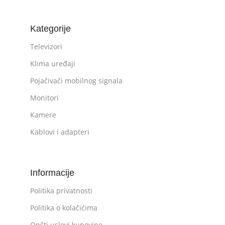
Kategorije
Televizori
Klima uređaji
Pojačivači mobilnog signala
Monitori
Kamere
Kablovi i adapteri
Informacije
Politika privatnosti
Politika o kolačićima
Opšti uslovi kupovine