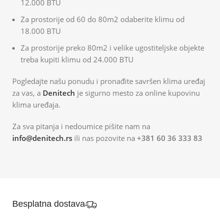
12.000 BTU
Za prostorije od 60 do 80m2 odaberite klimu od
18.000 BTU
Za prostorije preko 80m2 i velike ugostiteljske objekte
treba kupiti klimu od 24.000 BTU
Pogledajte našu ponudu i pronađite savršen klima uređaj
za vas, a
Denitech
je sigurno mesto za online kupovinu
klima uređaja.
Za sva pitanja i nedoumice pišite nam na
info@denitech.rs
ili nas pozovite na
+381 60 36 333 83
Besplatna dostava