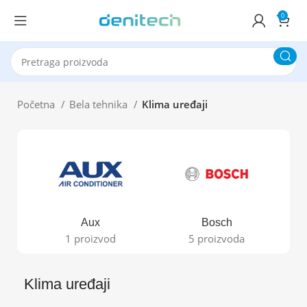
0
Početna
Bela tehnika
Klima uređaji
Aux
Bosch
1 proizvod
5 proizvoda
Klima uređaji