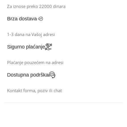
Za iznose preko 22000 dinara
Brza dostava
1-3 dana na Vašoj adresi
Sigurno plaćanje
Plaćanje pouzećem na adresi
Dostupna podrška
Kontakt forma, poziv ili chat