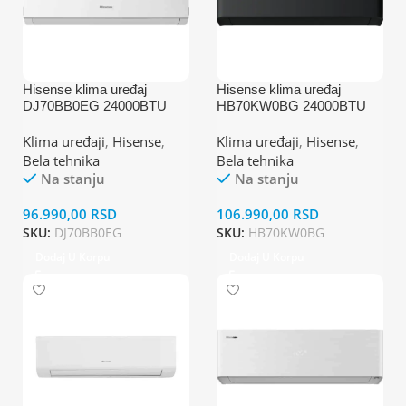
Hisense klima uređaj
Hisense klima uređaj
DJ70BB0EG 24000BTU
HB70KW0BG 24000BTU
unutrašnja jedinica
unutrašnja jedinica
Klima uređaji
,
Hisense
,
Klima uređaji
,
Hisense
,
Bela tehnika
Bela tehnika
Na stanju
Na stanju
96.990,00
RSD
106.990,00
RSD
SKU:
DJ70BB0EG
SKU:
HB70KW0BG
Dodaj U Korpu
Dodaj U Korpu