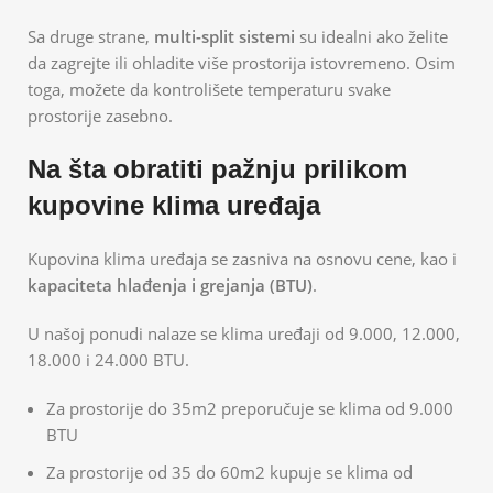
Sa druge strane,
multi-split sistemi
su idealni ako želite
da zagrejte ili ohladite više prostorija istovremeno. Osim
toga, možete da kontrolišete temperaturu svake
prostorije zasebno.
Na šta obratiti pažnju prilikom
kupovine klima uređaja
Kupovina klima uređaja se zasniva na osnovu cene, kao i
kapaciteta hlađenja i grejanja (BTU)
.
U našoj ponudi nalaze se klima uređaji od 9.000, 12.000,
18.000 i 24.000 BTU.
Za prostorije do 35m2 preporučuje se klima od 9.000
BTU
Za prostorije od 35 do 60m2 kupuje se klima od