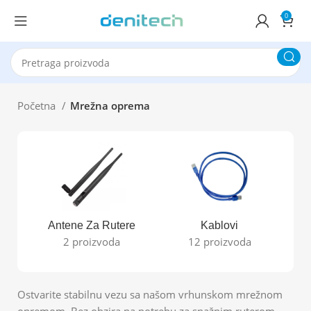
0
Početna
Mrežna oprema
Antene Za Rutere
Kablovi
Ka
2 proizvoda
12 proizvoda
Ostvarite stabilnu vezu sa našom vrhunskom mrežnom