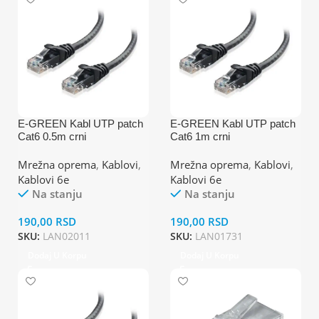
E-GREEN Kabl UTP patch
E-GREEN Kabl UTP patch
Cat6 0.5m crni
Cat6 1m crni
Mrežna oprema
,
Kablovi
,
Mrežna oprema
,
Kablovi
,
Kablovi 6e
Kablovi 6e
Na stanju
Na stanju
190,00
RSD
190,00
RSD
SKU:
LAN02011
SKU:
LAN01731
Dodaj U Korpu
Dodaj U Korpu