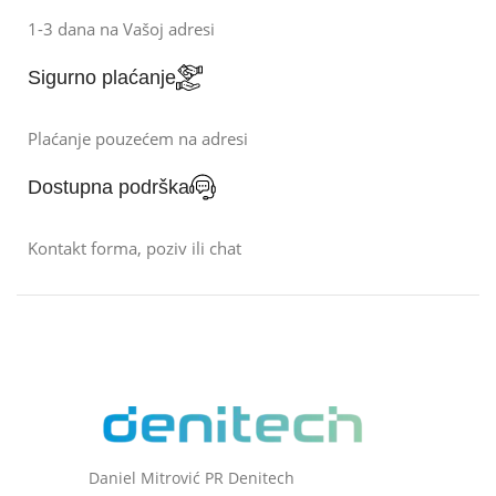
1-3 dana na Vašoj adresi
Sigurno plaćanje
Plaćanje pouzećem na adresi
Dostupna podrška
Kontakt forma, poziv ili chat
Daniel Mitrović PR Denitech