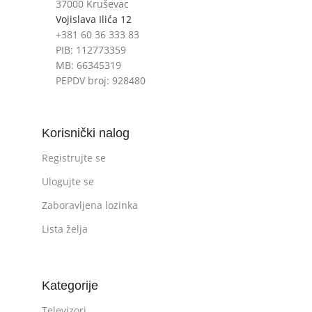
37000 Kruševac
Vojislava Ilića 12
+381 60 36 333 83
PIB: 112773359
MB: 66345319
PEPDV broj: 928480
Korisnički nalog
Registrujte se
Ulogujte se
Zaboravljena lozinka
Lista želja
Kategorije
Televizori