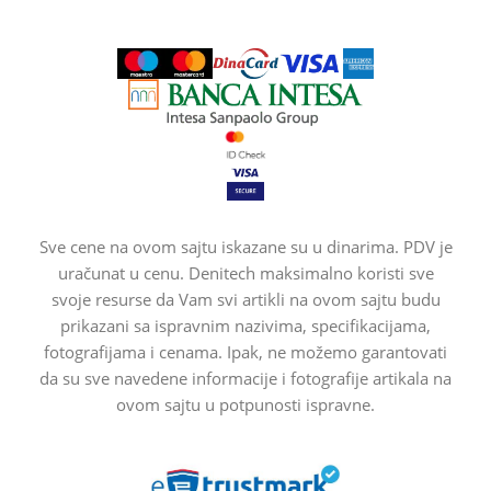
Sve cene na ovom sajtu iskazane su u dinarima. PDV je
uračunat u cenu. Denitech maksimalno koristi sve
svoje resurse da Vam svi artikli na ovom sajtu budu
prikazani sa ispravnim nazivima, specifikacijama,
fotografijama i cenama. Ipak, ne možemo garantovati
da su sve navedene informacije i fotografije artikala na
ovom sajtu u potpunosti ispravne.