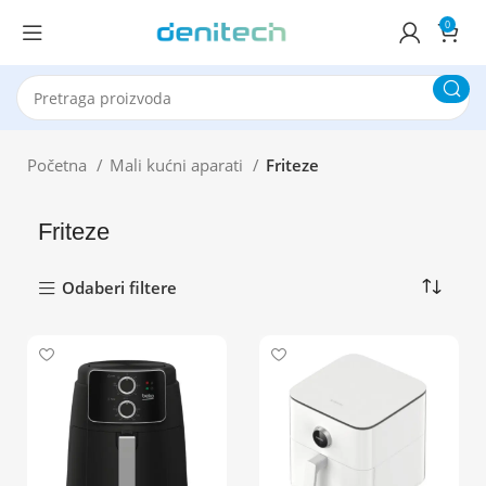
0
Početna
Mali kućni aparati
Friteze
Friteze
Odaberi filtere