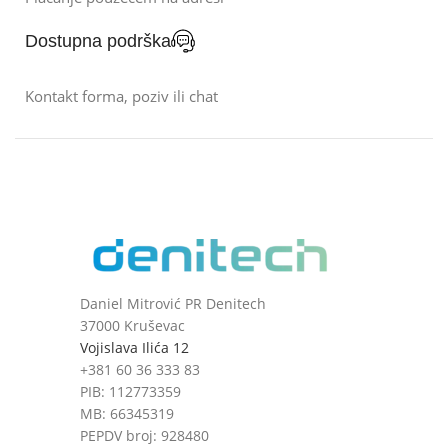
Dostupna podrška
Kontakt forma, poziv ili chat
Daniel Mitrović PR Denitech
37000 Kruševac
Vojislava Ilića 12
+381 60 36 333 83
PIB: 112773359
MB: 66345319
PEPDV broj: 928480