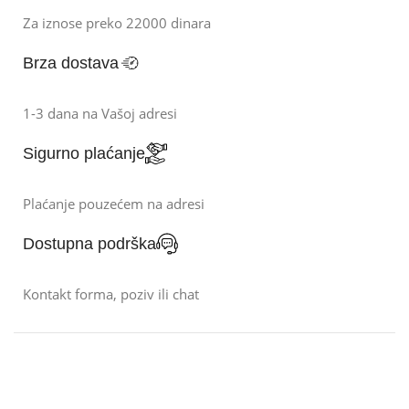
Za iznose preko 22000 dinara
Brza dostava
1-3 dana na Vašoj adresi
Sigurno plaćanje
Plaćanje pouzećem na adresi
Dostupna podrška
Kontakt forma, poziv ili chat