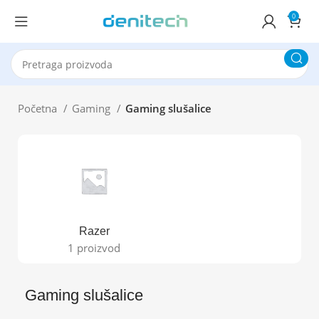
0
Početna
Gaming
Gaming slušalice
Razer
1 proizvod
Gaming slušalice