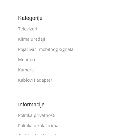
Kategorije
Televizori
Klima uređaji
Pojačivači mobilnog signala
Monitori
Kamere
Kablovi i adapteri
Informacije
Politika privatnosti
Politika o kolačićima