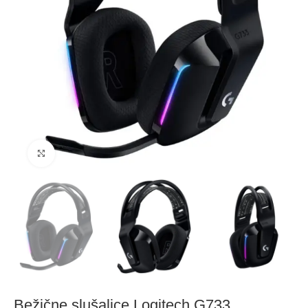
Click to enlarge
Bežične slušalice Logitech G733