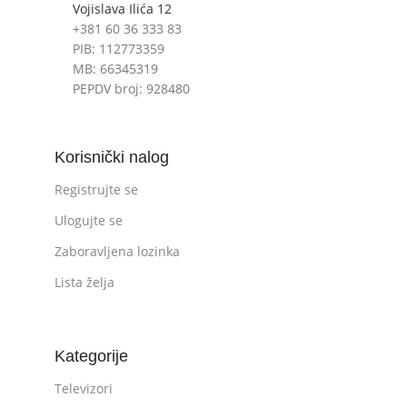
Vojislava Ilića 12
+381 60 36 333 83
PIB: 112773359
MB: 66345319
PEPDV broj: 928480
Korisnički nalog
Registrujte se
Ulogujte se
Zaboravljena lozinka
Lista želja
Kategorije
Televizori