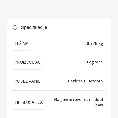
Specifikacije
TEŽINA
0,278 kg
PROIZVOĐAČ
Logitech
POVEZIVANJE
Bežično Bluetooth
Naglavne (over ear – dual
TIP SLUŠALICA
ear)