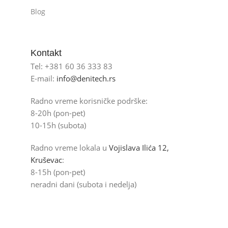
Blog
Kontakt
Tel: +381 60 36 333 83
E-mail:
info@denitech.rs
Radno vreme korisničke podrške:
8-20h (pon-pet)
10-15h (subota)
Radno vreme lokala u
Vojislava Ilića 12,
Kruševac
:
8-15h (pon-pet)
neradni dani (subota i nedelja)