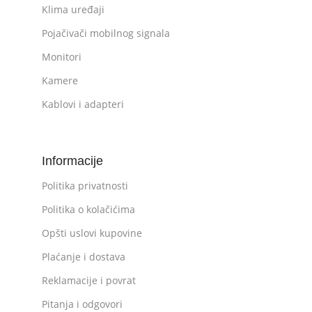
Klima uređaji
Pojačivači mobilnog signala
Monitori
Kamere
Kablovi i adapteri
Informacije
Politika privatnosti
Politika o kolačićima
Opšti uslovi kupovine
Plaćanje i dostava
Reklamacije i povrat
Pitanja i odgovori