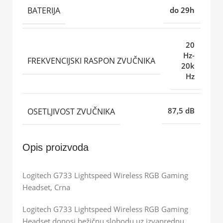
BATERIJA
do 29h
20
Hz-
FREKVENCIJSKI RASPON ZVUČNIKA
20k
Hz
OSETLJIVOST ZVUČNIKA
87,5 dB
Opis proizvoda
Logitech G733 Lightspeed Wireless RGB Gaming
Headset, Crna
Logitech G733 Lightspeed Wireless RGB Gaming
Headset donosi bežičnu slobodu uz izvanrednu