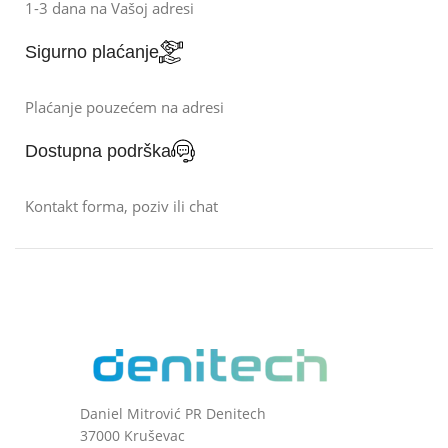
1-3 dana na Vašoj adresi
Sigurno plaćanje
Plaćanje pouzećem na adresi
Dostupna podrška
Kontakt forma, poziv ili chat
Daniel Mitrović PR Denitech
37000 Kruševac