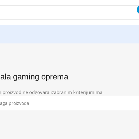
ala gaming oprema
n proizvod ne odgovara izabranim kriterijumima.