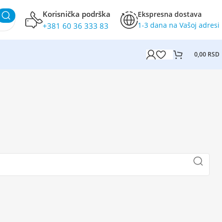
Korisnička podrška
Ekspresna dostava
1-3 dana na Vašoj adresi
+381 60 36 333 83
0,00
RSD