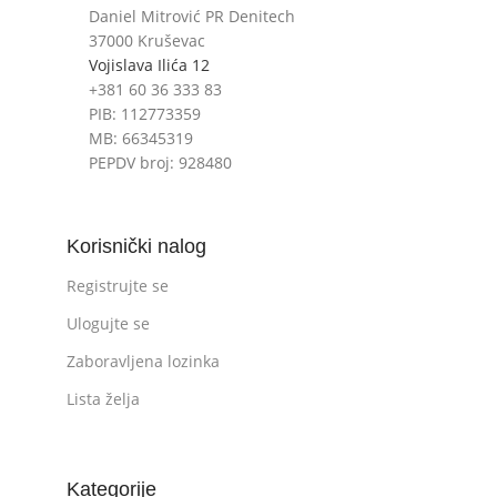
Daniel Mitrović PR Denitech
37000 Kruševac
Vojislava Ilića 12
+381 60 36 333 83
PIB: 112773359
MB: 66345319
PEPDV broj: 928480
Korisnički nalog
Registrujte se
Ulogujte se
Zaboravljena lozinka
Lista želja
Kategorije