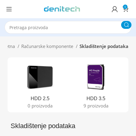
0
Početna
Računarske komponente
Skladištenje podataka
HDD 2.5
HDD 3.5
0 proizvoda
9 proizvoda
Skladištenje podataka