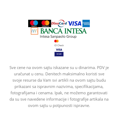
Sve cene na ovom sajtu iskazane su u dinarima. PDV je
uračunat u cenu. Denitech maksimalno koristi sve
svoje resurse da Vam svi artikli na ovom sajtu budu
prikazani sa ispravnim nazivima, specifikacijama,
fotografijama i cenama. Ipak, ne možemo garantovati
da su sve navedene informacije i fotografije artikala na
ovom sajtu u potpunosti ispravne.