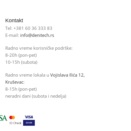
Kontakt
Tel: +381 60 36 333 83
E-mail:
info@denitech.rs
Radno vreme korisničke podrške:
8-20h (pon-pet)
10-15h (subota)
Radno vreme lokala u
Vojislava Ilića 12,
Kruševac
:
8-15h (pon-pet)
neradni dani (subota i nedelja)