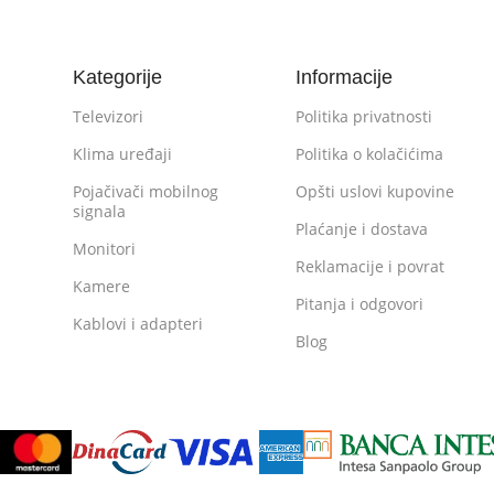
Kategorije
Informacije
Televizori
Politika privatnosti
Klima uređaji
Politika o kolačićima
Pojačivači mobilnog
Opšti uslovi kupovine
signala
Plaćanje i dostava
Monitori
Reklamacije i povrat
Kamere
Pitanja i odgovori
Kablovi i adapteri
Blog