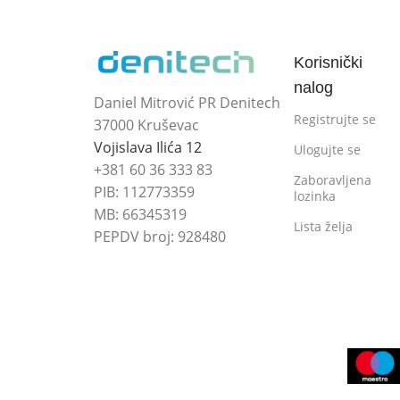
Korisnički
nalog
Daniel Mitrović PR Denitech
Registrujte se
37000 Kruševac
Vojislava Ilića 12
Ulogujte se
+381 60 36 333 83
Zaboravljena
PIB: 112773359
lozinka
MB: 66345319
Lista želja
PEPDV broj: 928480