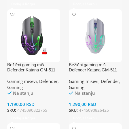
Dodaj U Korpu
Dodaj U Korpu
Bežični gaming miš
Bežični gaming miš
Defender Katana GM-511
Defender Katana GM-511
beli
Gaming miševi
,
Defender
,
Gaming miševi
,
Defender
,
Gaming
Gaming
Na stanju
Na stanju
1.190,00
RSD
1.290,00
RSD
SKU:
4745090822755
SKU:
4745090826425
Dodaj U Korpu
Dodaj U Korpu