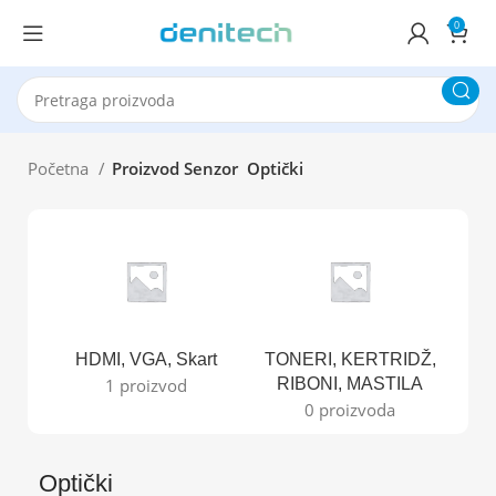
0
Početna
Proizvod Senzor
Optički
HDMI, VGA, Skart
TONERI, KERTRIDŽ,
B
1 proizvod
RIBONI, MASTILA
0 proizvoda
Optički