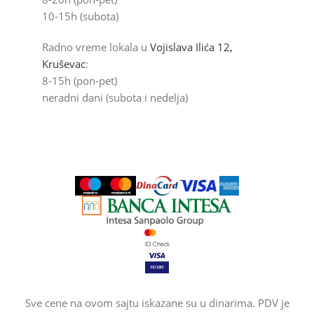
10-15h (subota)
Radno vreme lokala u
Vojislava Ilića 12,
Kruševac
:
8-15h (pon-pet)
neradni dani (subota i nedelja)
Sve cene na ovom sajtu iskazane su u dinarima. PDV je