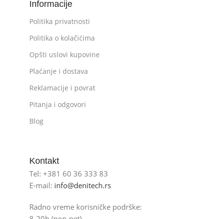
Informacije
Politika privatnosti
Politika o kolačićima
Opšti uslovi kupovine
Plaćanje i dostava
Reklamacije i povrat
Pitanja i odgovori
Blog
Kontakt
Tel: +381 60 36 333 83
E-mail:
info@denitech.rs
Radno vreme korisničke podrške:
8-20h (pon-pet)