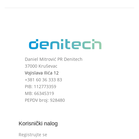
Daniel Mitrović PR Denitech
37000 Kruševac
Vojislava Ilića 12
+381 60 36 333 83
PIB: 112773359
MB: 66345319
PEPDV broj: 928480
Korisnički nalog
Registrujte se