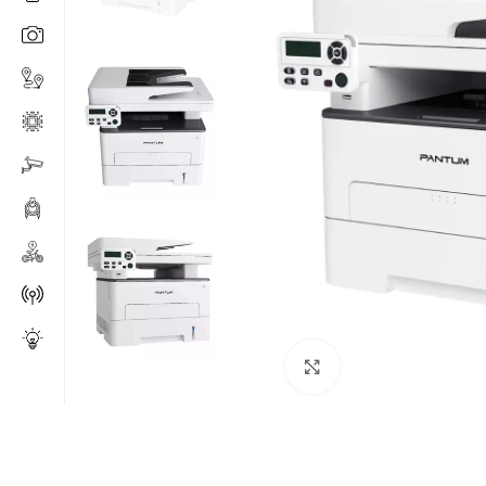
Click to enlarge