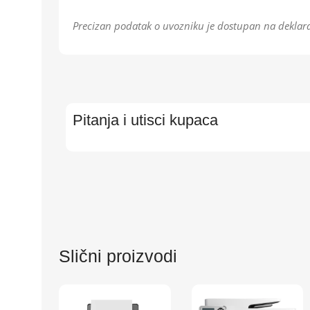
Precizan podatak o uvozniku je dostupan na deklara
Pitanja i utisci kupaca
Slični proizvodi