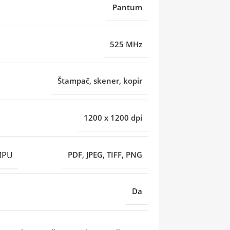
Pantum
525 MHz
Štampač, skener, kopir
1200 x 1200 dpi
MPU
PDF, JPEG, TIFF, PNG
Da