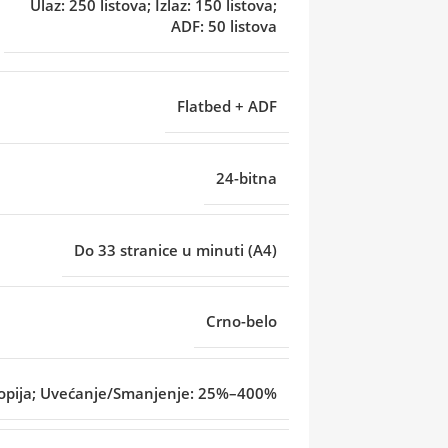
Ulaz: 250 listova; Izlaz: 150 listova;
ADF: 50 listova
Flatbed + ADF
24-bitna
Do 33 stranice u minuti (A4)
Crno-belo
opija; Uvećanje/Smanjenje: 25%–400%