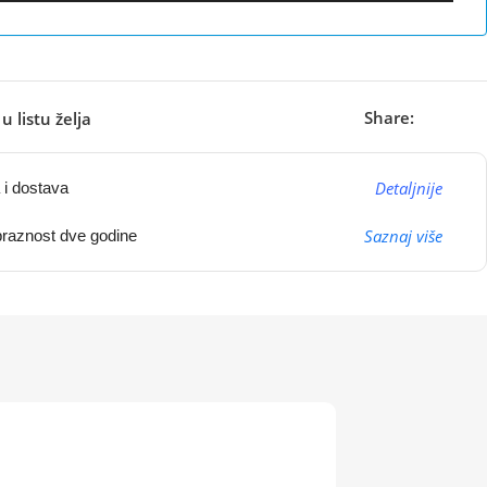
Share:
u listu želja
Detaljnije
 i dostava
Saznaj više
raznost dve godine