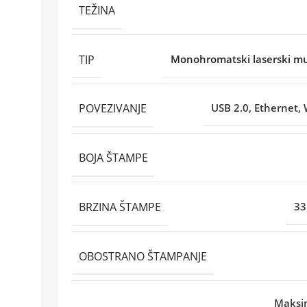
TEŽINA
TIP
Monohromatski laserski mul
POVEZIVANJE
USB 2.0, Ethernet, 
BOJA ŠTAMPE
BRZINA ŠTAMPE
33
OBOSTRANO ŠTAMPANJE
Maksim