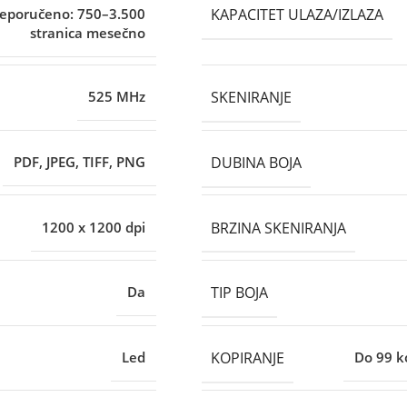
KAPACITET ULAZA/IZLAZA
eporučeno: 750–3.500
stranica mesečno
SKENIRANJE
525 MHz
DUBINA BOJA
PDF, JPEG, TIFF, PNG
BRZINA SKENIRANJA
1200 x 1200 dpi
TIP BOJA
Da
KOPIRANJE
Led
Do 99 k