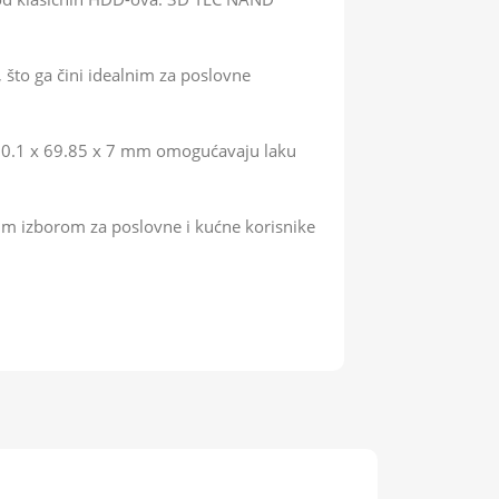
 što ga čini idealnim za poslovne
100.1 x 69.85 x 7 mm omogućavaju laku
im izborom za poslovne i kućne korisnike