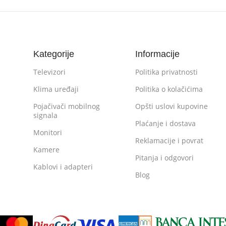
Kategorije
Informacije
Televizori
Politika privatnosti
Klima uređaji
Politika o kolačićima
Pojačivači mobilnog
Opšti uslovi kupovine
signala
Plaćanje i dostava
Monitori
Reklamacije i povrat
Kamere
Pitanja i odgovori
Kablovi i adapteri
Blog