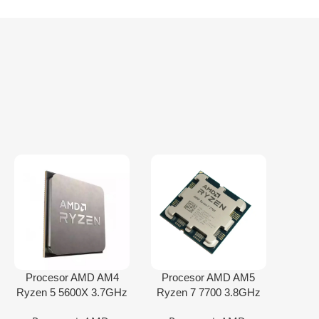
Procesor AMD AM4
Procesor AMD AM5
Ryzen 5 5600X 3.7GHz
Ryzen 7 7700 3.8GHz
tray
Tray