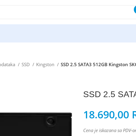
podataka
SSD
Kingston
SSD 2.5 SATA3 512GB Kingston S
SSD 2.5 SAT
18.690,00
Cena je iskazana sa PDV-o