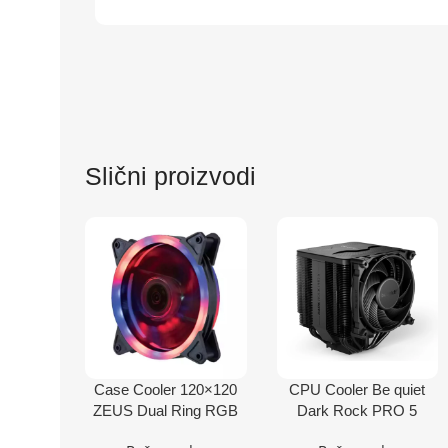
Slični proizvodi
Case Cooler 120×120
CPU Cooler Be quiet
ZEUS Dual Ring RGB
Dark Rock PRO 5
fan
BK036