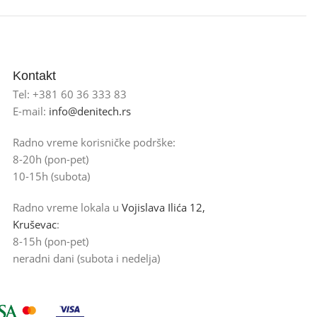
Kontakt
Tel: +381 60 36 333 83
E-mail:
info@denitech.rs
Radno vreme korisničke podrške:
8-20h (pon-pet)
10-15h (subota)
Radno vreme lokala u
Vojislava Ilića 12,
Kruševac
:
8-15h (pon-pet)
neradni dani (subota i nedelja)