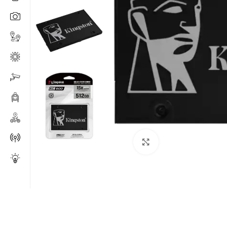
Click to enlarge