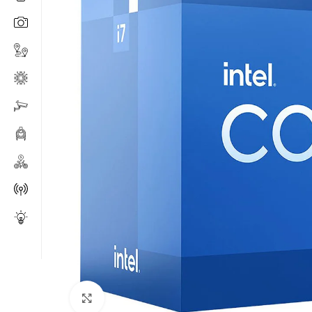
Click to enlarge