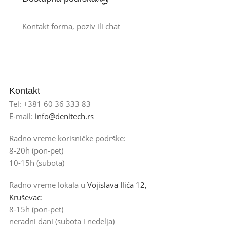
Kontakt forma, poziv ili chat
Kontakt
Tel: +381 60 36 333 83
E-mail:
info@denitech.rs
Radno vreme korisničke podrške:
8-20h (pon-pet)
10-15h (subota)
Radno vreme lokala u
Vojislava Ilića 12,
Kruševac
:
8-15h (pon-pet)
neradni dani (subota i nedelja)