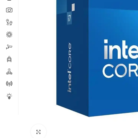
Click to enlarge