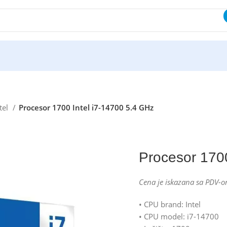
tel
Procesor 1700 Intel i7-14700 5.4 GHz
Procesor 1700
Cena je iskazana sa PDV-o
• CPU brand: Intel
• CPU model: i7-14700