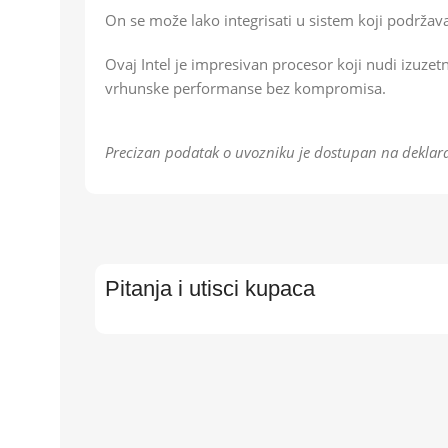
On se može lako integrisati u sistem koji podržava
Ovaj Intel je impresivan procesor koji nudi izuzet
vrhunske performanse bez kompromisa.
Precizan podatak o uvozniku je dostupan na deklara
Pitanja i utisci kupaca