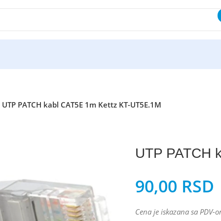
UTP PATCH kabl CAT5E 1m Kettz KT-UT5E.1M
UTP PATCH k
90,00
RSD
Cena je iskazana sa PDV-o