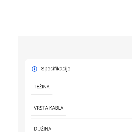
Specifikacije
TEŽINA
VRSTA KABLA
DUŽINA