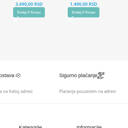
3.490,00
RSD
1.490,00
RSD
Dodaj U Korpu
Dodaj U Korpu
ostava
Sigurno plaćanje
a na Vašoj adresi
Plaćanje pouzećem na adresi
Kategorije
Informacije