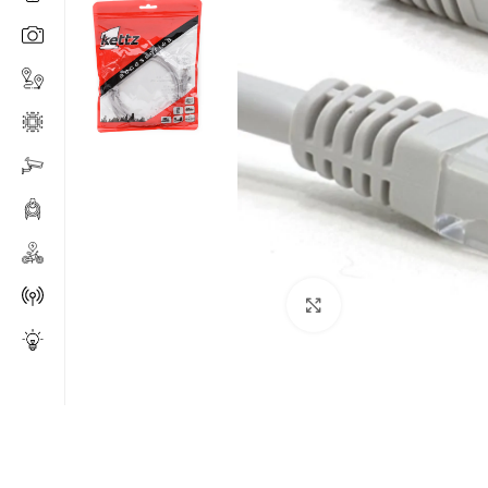
Click to enlarge