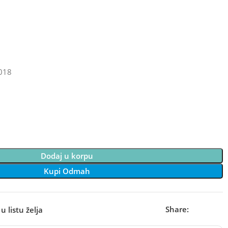
018
Dodaj u korpu
Kupi Odmah
Share:
u listu želja