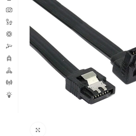
Click to enlarge