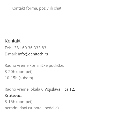
Kontakt forma, poziv ili chat
Kontakt
Tel: +381 60 36 333 83
E-mail:
info@denitech.rs
Radno vreme korisničke podrške:
8-20h (pon-pet)
10-15h (subota)
Radno vreme lokala u
Vojislava Ilića 12,
Kruševac
:
8-15h (pon-pet)
neradni dani (subota i nedelja)