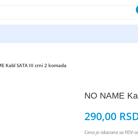
 Kabl SATA III crni 2 komada
NO NAME Kabl
290,00
RS
Cena je iskazana sa PDV-o