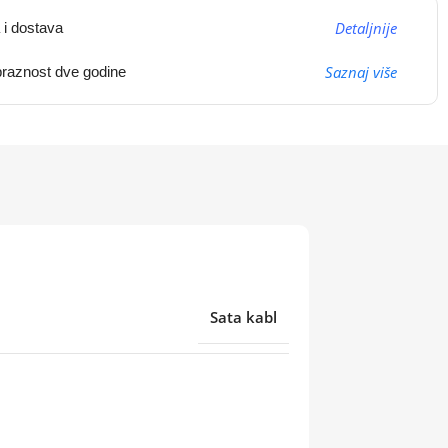
Detaljnije
 i dostava
Saznaj više
raznost dve godine
Sata kabl