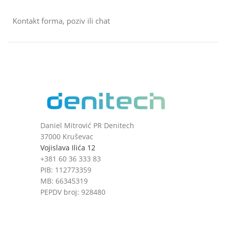
Kontakt forma, poziv ili chat
Daniel Mitrović PR Denitech
37000 Kruševac
Vojislava Ilića 12
+381 60 36 333 83
PIB: 112773359
MB: 66345319
PEPDV broj: 928480