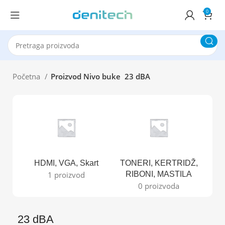
0
Početna
Proizvod Nivo buke
23 dBA
HDMI, VGA, Skart
TONERI, KERTRIDŽ,
B
1 proizvod
RIBONI, MASTILA
0 proizvoda
23 dBA