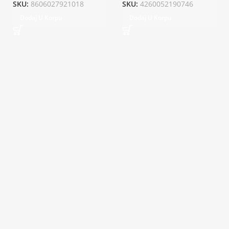
SKU:
8606027921018
SKU:
4260052190746
Dodaj U Korpu
Dodaj U Korpu