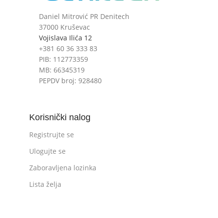
Daniel Mitrović PR Denitech
37000 Kruševac
Vojislava Ilića 12
+381 60 36 333 83
PIB: 112773359
MB: 66345319
PEPDV broj: 928480
Korisnički nalog
Registrujte se
Ulogujte se
Zaboravljena lozinka
Lista želja