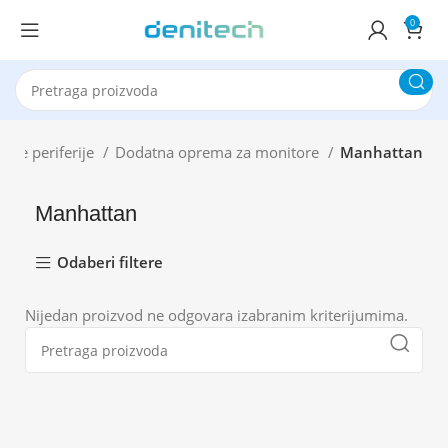
0
ske periferije
Dodatna oprema za monitore
Manhattan
Manhattan
Odaberi filtere
Nijedan proizvod ne odgovara izabranim kriterijumima.