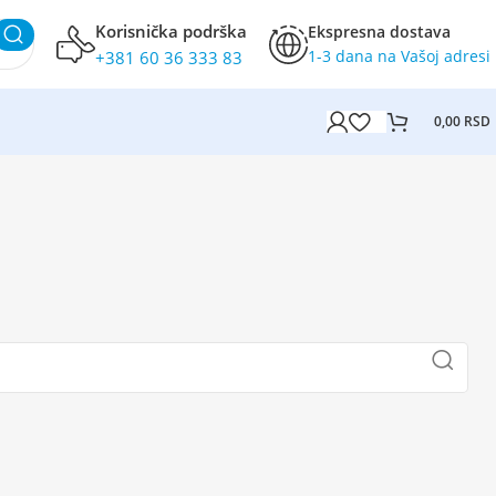
Korisnička podrška
Ekspresna dostava
1-3 dana na Vašoj adresi
+381 60 36 333 83
0,00
RSD