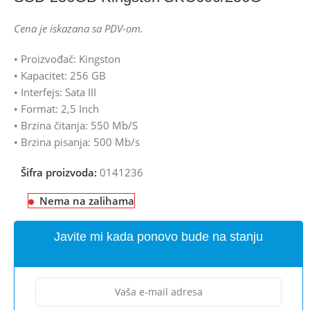
Cena je iskazana sa PDV-om.
• Proizvođač: Kingston
• Kapacitet: 256 GB
• Interfejs: Sata III
• Format: 2,5 Inch
• Brzina čitanja: 550 Mb/S
• Brzina pisanja: 500 Mb/s
Šifra proizvoda:
0141236
Nema na zalihama
Javite mi kada ponovo bude na stanju