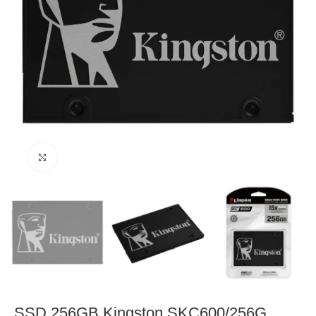
Click to enlarge
SSD 256GB Kingston SKC600/256G