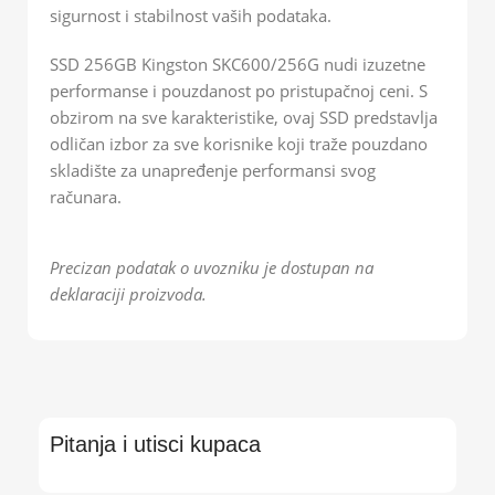
sigurnost i stabilnost vaših podataka.
SSD 256GB Kingston SKC600/256G nudi izuzetne
performanse i pouzdanost po pristupačnoj ceni. S
obzirom na sve karakteristike, ovaj SSD predstavlja
odličan izbor za sve korisnike koji traže pouzdano
skladište za unapređenje performansi svog
računara.
Precizan podatak o uvozniku je dostupan na
deklaraciji proizvoda.
Pitanja i utisci kupaca