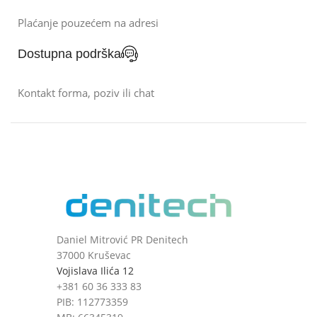
Plaćanje pouzećem na adresi
Dostupna podrška
Kontakt forma, poziv ili chat
Daniel Mitrović PR Denitech
37000 Kruševac
Vojislava Ilića 12
+381 60 36 333 83
PIB: 112773359