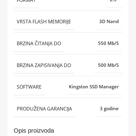
VRSTA FLASH MEMORIJE
3D Nand
BRZINA ČITANJA DO
550 Mb/S
BRZINA ZAPISIVANJA DO
500 Mb/S
SOFTWARE
Kingston SSD Manager
PRODUŽENA GARANCIJA
3 godine
Opis proizvoda