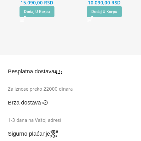
15.090,00
RSD
10.090,00
RSD
Dodaj U Korpu
Dodaj U Korpu
Besplatna dostava
Za iznose preko 22000 dinara
Brza dostava
1-3 dana na Vašoj adresi
Sigurno plaćanje