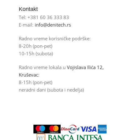
Kontakt
Tel: +381 60 36 333 83
E-mail:
info@denitech.rs
Radno vreme korisničke podrške:
8-20h (pon-pet)
10-15h (subota)
Radno vreme lokala u
Vojislava Ilića 12,
Kruševac
:
8-15h (pon-pet)
neradni dani (subota i nedelja)