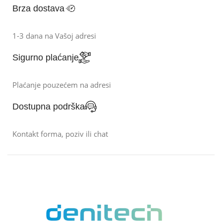
Brza dostava
1-3 dana na Vašoj adresi
Sigurno plaćanje
Plaćanje pouzećem na adresi
Dostupna podrška
Kontakt forma, poziv ili chat