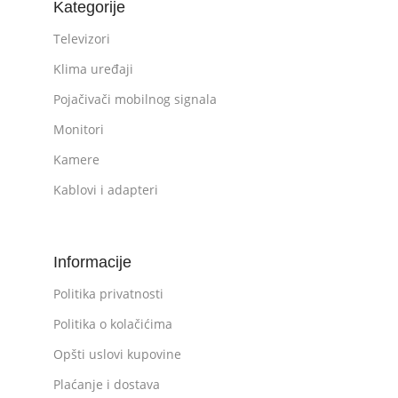
Kategorije
Televizori
Klima uređaji
Pojačivači mobilnog signala
Monitori
Kamere
Kablovi i adapteri
Informacije
Politika privatnosti
Politika o kolačićima
Opšti uslovi kupovine
Plaćanje i dostava