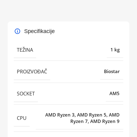
Specifikacije
TEŽINA
1 kg
PROIZVOĐAČ
Biostar
SOCKET
AM5
AMD Ryzen 3, AMD Ryzen 5, AMD
CPU
Ryzen 7, AMD Ryzen 9