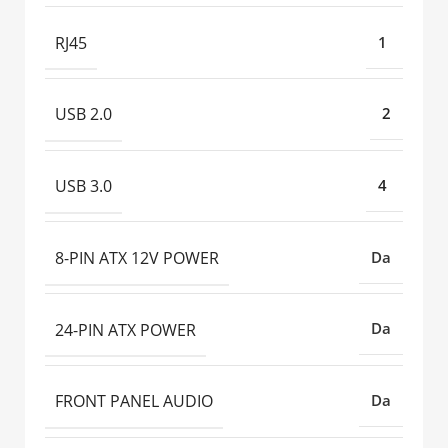
RJ45
1
USB 2.0
2
USB 3.0
4
8-PIN ATX 12V POWER
Da
24-PIN ATX POWER
Da
FRONT PANEL AUDIO
Da