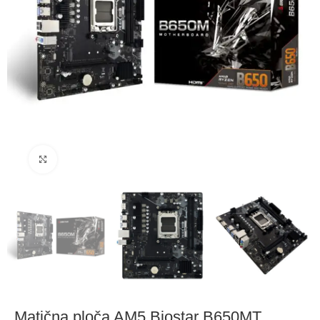
Click to enlarge
Matična ploča AM5 Biostar B650MT