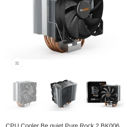
Click to enlarge
CPU Cooler Be quiet Pure Rock 2 BK006