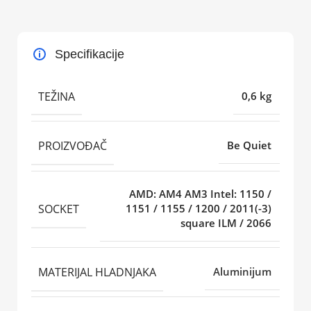
Specifikacije
TEŽINA
0,6 kg
PROIZVOĐAČ
Be Quiet
AMD: AM4 AM3 Intel: 1150 /
SOCKET
1151 / 1155 / 1200 / 2011(-3)
square ILM / 2066
MATERIJAL HLADNJAKA
Aluminijum