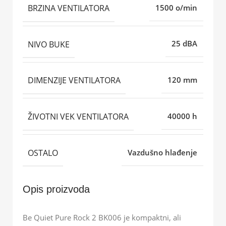
BRZINA VENTILATORA
1500 o/min
NIVO BUKE
25 dBA
DIMENZIJE VENTILATORA
120 mm
ŽIVOTNI VEK VENTILATORA
40000 h
OSTALO
Vazdušno hlađenje
Opis proizvoda
Be Quiet Pure Rock 2 BK006 je kompaktni, ali