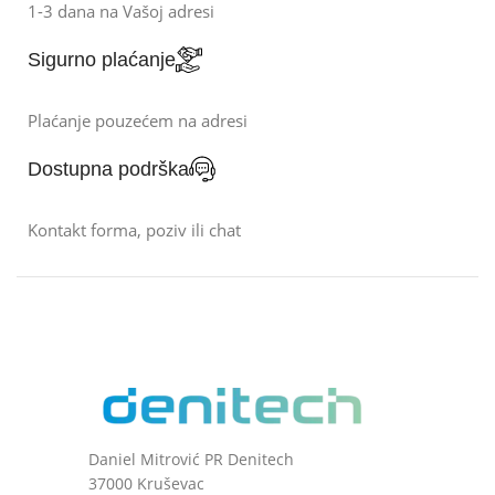
1-3 dana na Vašoj adresi
Sigurno plaćanje
Plaćanje pouzećem na adresi
Dostupna podrška
Kontakt forma, poziv ili chat
Daniel Mitrović PR Denitech
37000 Kruševac