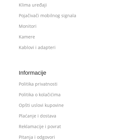
Klima uređaji
Pojačivači mobilnog signala
Monitori
Kamere
Kablovi i adapteri
Informacije
Politika privatnosti
Politika o kolačićima
Opšti uslovi kupovine
Plaćanje i dostava
Reklamacije i povrat
Pitanja i odgovori