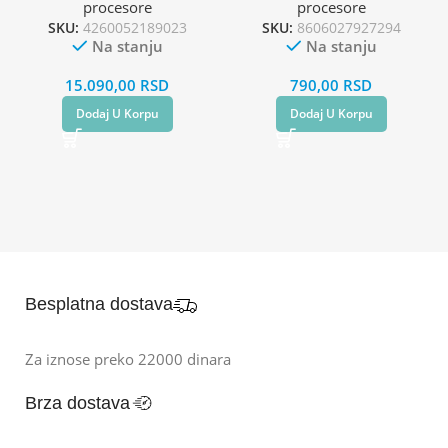
procesore
procesore
SKU:
4260052189023
SKU:
8606027927294
Na stanju
Na stanju
15.090,00
RSD
790,00
RSD
Dodaj U Korpu
Dodaj U Korpu
Besplatna dostava
Za iznose preko 22000 dinara
Brza dostava