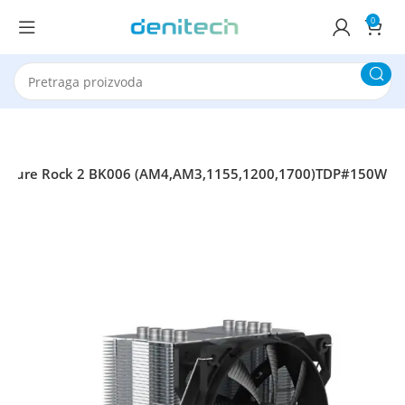
0
et Pure Rock 2 BK006 (AM4,AM3,1155,1200,1700)TDP#150W