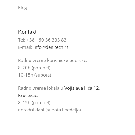
Blog
Kontakt
Tel: +381 60 36 333 83
E-mail:
info@denitech.rs
Radno vreme korisničke podrške:
8-20h (pon-pet)
10-15h (subota)
Radno vreme lokala u
Vojislava Ilića 12,
Kruševac
:
8-15h (pon-pet)
neradni dani (subota i nedelja)