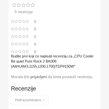
0 recenzija
0
0
0
0
0
Budite prvi koji će napisati recenziju za „CPU Cooler
Be quiet Pure Rock 2 BK006
(AM4,AM3,1155,1200,1700)TDP#150W“
Morate biti
prijavljeni
da biste postavili recenziju.
Recenzije