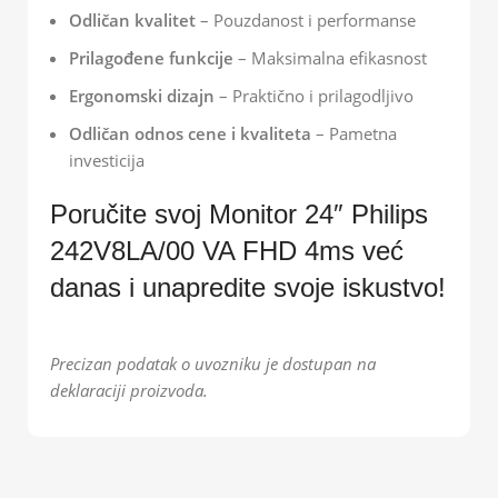
Odličan kvalitet
– Pouzdanost i performanse
Prilagođene funkcije
– Maksimalna efikasnost
Ergonomski dizajn
– Praktično i prilagodljivo
Odličan odnos cene i kvaliteta
– Pametna
investicija
Poručite svoj Monitor 24″ Philips
242V8LA/00 VA FHD 4ms već
danas i unapredite svoje iskustvo!
Precizan podatak o uvozniku je dostupan na
deklaraciji proizvoda.