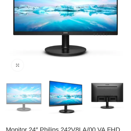
Click to enlarge
Monitor 24″ Philips 242V8LA/00 VA FHD