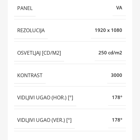
PANEL
VA
REZOLUCIJA
1920 x 1080
OSVETLJAJ [CD/M2]
250 cd/m2
KONTRAST
3000
VIDLJIVI UGAO (HOR.) [°]
178°
VIDLJIVI UGAO (VER.) [°]
178°