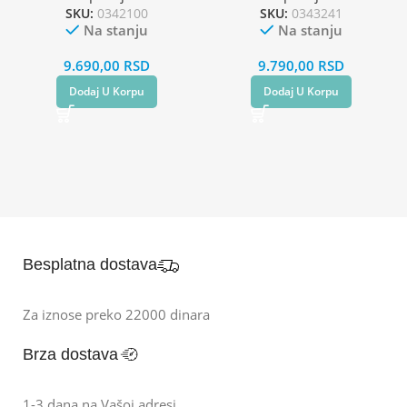
SKU:
0342100
SKU:
0343241
Na stanju
Na stanju
9.690,00
RSD
9.790,00
RSD
Dodaj U Korpu
Dodaj U Korpu
Besplatna dostava
Za iznose preko 22000 dinara
Brza dostava
1-3 dana na Vašoj adresi