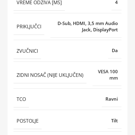
VREME ODZIVA [MS]
4
D-Sub, HDMI, 3,5 mm Audio
PRIKLJUČCI
Jack, DisplayPort
ZVUČNICI
Da
VESA 100
ZIDNI NOSAČ (NIJE UKLJUČEN)
mm
TCO
Ravni
POSTOLJE
Tilt