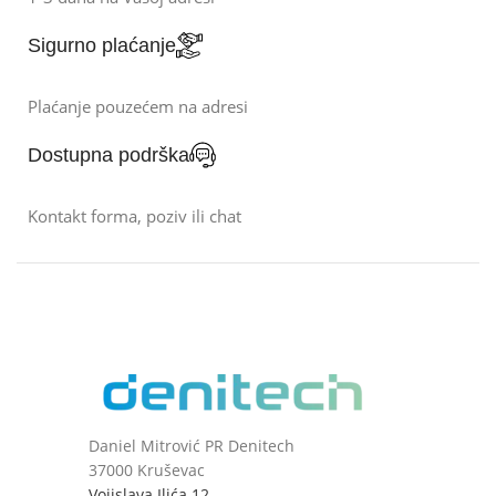
Sigurno plaćanje
Plaćanje pouzećem na adresi
Dostupna podrška
Kontakt forma, poziv ili chat
Daniel Mitrović PR Denitech
37000 Kruševac
Vojislava Ilića 12