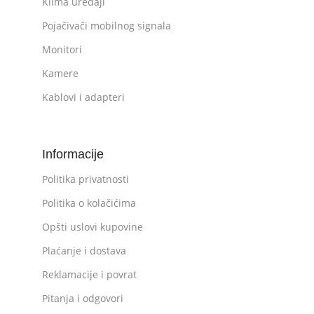
Klima uređaji
Pojačivači mobilnog signala
Monitori
Kamere
Kablovi i adapteri
Informacije
Politika privatnosti
Politika o kolačićima
Opšti uslovi kupovine
Plaćanje i dostava
Reklamacije i povrat
Pitanja i odgovori