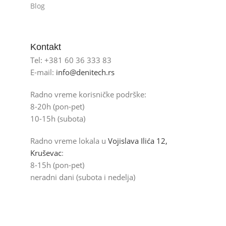
Blog
Kontakt
Tel: +381 60 36 333 83
E-mail:
info@denitech.rs
Radno vreme korisničke podrške:
8-20h (pon-pet)
10-15h (subota)
Radno vreme lokala u
Vojislava Ilića 12,
Kruševac
:
8-15h (pon-pet)
neradni dani (subota i nedelja)