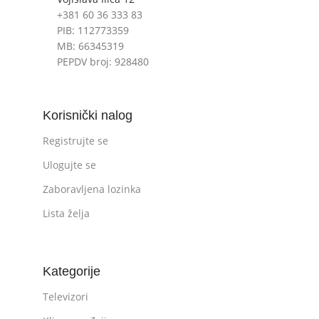
+381 60 36 333 83
PIB: 112773359
MB: 66345319
PEPDV broj: 928480
Korisnički nalog
Registrujte se
Ulogujte se
Zaboravljena lozinka
Lista želja
Kategorije
Televizori