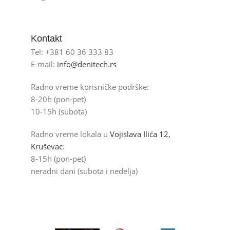
Kontakt
Tel: +381 60 36 333 83
E-mail:
info@denitech.rs
Radno vreme korisničke podrške:
8-20h (pon-pet)
10-15h (subota)
Radno vreme lokala u
Vojislava Ilića 12,
Kruševac
:
8-15h (pon-pet)
neradni dani (subota i nedelja)