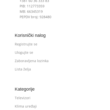
+381 60 36 333 83
PIB: 112773359
MB: 66345319
PEPDV broj: 928480
Korisnički nalog
Registrujte se
Ulogujte se
Zaboravljena lozinka
Lista želja
Kategorije
Televizori
Klima uređaji