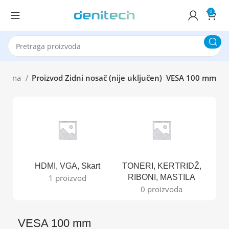
0
očetna
Proizvod Zidni nosač (nije uključen)
VESA 100 mm
HDMI, VGA, Skart
TONERI, KERTRIDŽ,
B
1 proizvod
RIBONI, MASTILA
0 proizvoda
VESA 100 mm