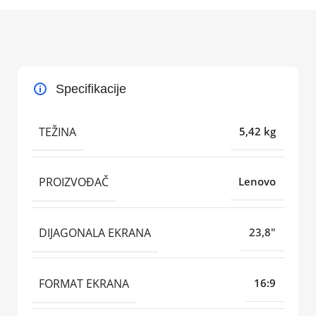
Specifikacije
TEŽINA
5,42 kg
PROIZVOĐAČ
Lenovo
DIJAGONALA EKRANA
23,8"
FORMAT EKRANA
16:9