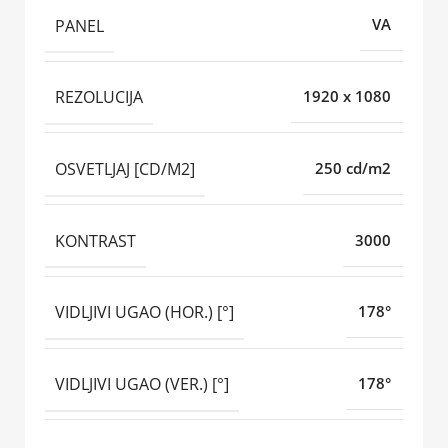
PANEL
VA
REZOLUCIJA
1920 x 1080
OSVETLJAJ [CD/M2]
250 cd/m2
KONTRAST
3000
VIDLJIVI UGAO (HOR.) [°]
178°
VIDLJIVI UGAO (VER.) [°]
178°