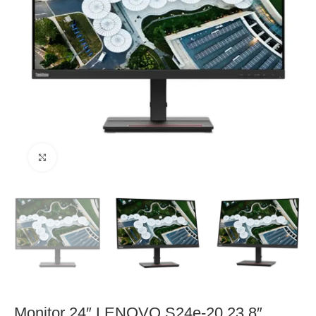
Click to enlarge
Monitor 24″ LENOVO S24e-20 23,8″