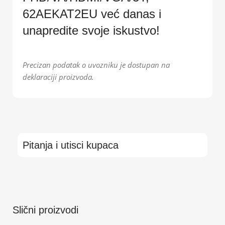
62AEKAT2EU već danas i
unapredite svoje iskustvo!
Precizan podatak o uvozniku je dostupan na
deklaraciji proizvoda.
Pitanja i utisci kupaca
Slični proizvodi