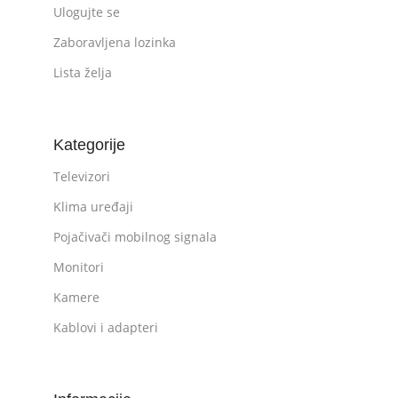
Ulogujte se
Zaboravljena lozinka
Lista želja
Kategorije
Televizori
Klima uređaji
Pojačivači mobilnog signala
Monitori
Kamere
Kablovi i adapteri