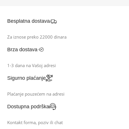
Besplatna dostava
Za iznose preko 22000 dinara
Brza dostava
1-3 dana na Vašoj adresi
Sigurno plaćanje
Plaćanje pouzećem na adresi
Dostupna podrška
Kontakt forma, poziv ili chat