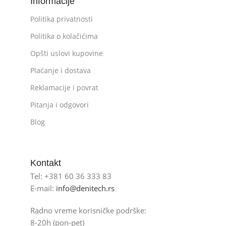
Informacije
Politika privatnosti
Politika o kolačićima
Opšti uslovi kupovine
Plaćanje i dostava
Reklamacije i povrat
Pitanja i odgovori
Blog
Kontakt
Tel: +381 60 36 333 83
E-mail:
info@denitech.rs
Radno vreme korisničke podrške:
8-20h (pon-pet)