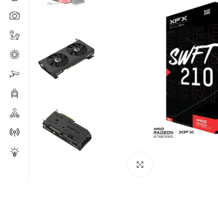
Click to enlarge