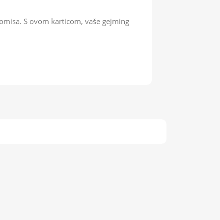
omisa. S ovom karticom, vaše gejming