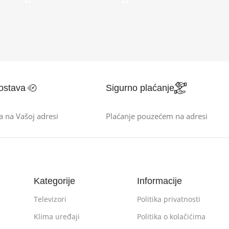
ostava
Sigurno plaćanje
a na Vašoj adresi
Plaćanje pouzećem na adresi
Kategorije
Informacije
Televizori
Politika privatnosti
Klima uređaji
Politika o kolačićima