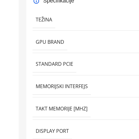
Specifikacije
TEŽINA
GPU BRAND
STANDARD PCIE
MEMORIJSKI INTERFEJS
TAKT MEMORIJE [MHZ]
DISPLAY PORT