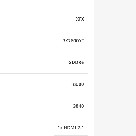
XFX
RX7600XT
GDDR6
18000
3840
1x HDMI 2.1