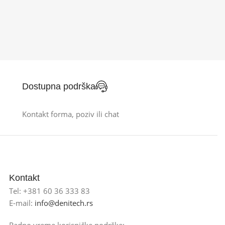
Dostupna podrška
Kontakt forma, poziv ili chat
Kontakt
Tel: +381 60 36 333 83
E-mail:
info@denitech.rs
Radno vreme korisničke podrške: