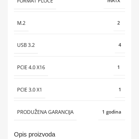
FORMAT PLOČE
mATX
M.2
2
USB 3.2
4
PCIE 4.0 X16
1
PCIE 3.0 X1
1
PRODUŽENA GARANCIJA
1 godina
Opis proizvoda