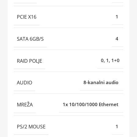
PCIE X16
1
SATA 6GB/S
4
RAID POLJE
0, 1, 1+0
AUDIO
8-kanalni audio
MREŽA
1x 10/100/1000 Ethernet
PS/2 MOUSE
1