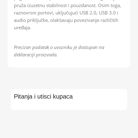
pruža izuzetnu stabilnost i pouzdanost. Osim toga,
raznovrsni portovi, uključujući USB 2.0, USB 3.0 i
audio priključke, olakšavaju povezivanje različitih
uređaja.
Precizan podatak o uvozniku je dostupan na
deklaraciji proizvoda.
Pitanja i utisci kupaca