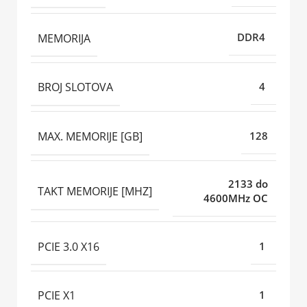
MEMORIJA
DDR4
BROJ SLOTOVA
4
MAX. MEMORIJE [GB]
128
2133 do
TAKT MEMORIJE [MHZ]
4600MHz OC
PCIE 3.0 X16
1
PCIE X1
1