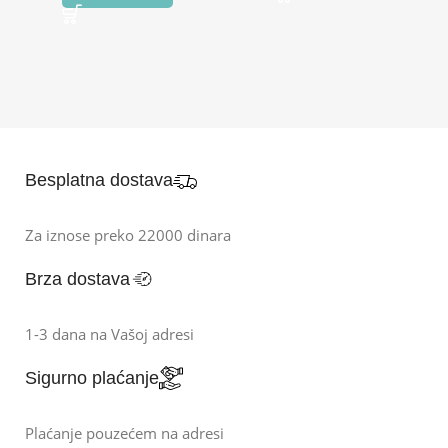
Besplatna dostava
Za iznose preko 22000 dinara
Brza dostava
1-3 dana na Vašoj adresi
Sigurno plaćanje
Plaćanje pouzećem na adresi