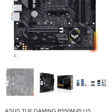
Click to enlarge
ASUS TUF GAMING B550M-PLUS