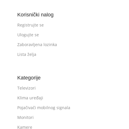
Korisnički nalog
Registrujte se
Ulogujte se
Zaboravljena lozinka
Lista želja
Kategorije
Televizori
Klima uređaji
Pojačivači mobilnog signala
Monitori
Kamere