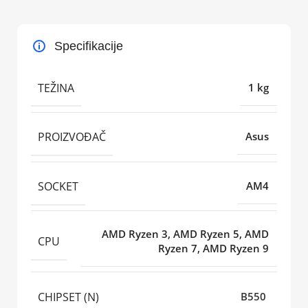
Specifikacije
TEŽINA
1 kg
PROIZVOĐAČ
Asus
SOCKET
AM4
AMD Ryzen 3, AMD Ryzen 5, AMD
CPU
Ryzen 7, AMD Ryzen 9
CHIPSET (N)
B550