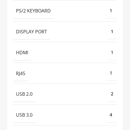
PS/2 KEYBOARD
1
DISPLAY PORT
1
HDMI
1
RJ45
1
USB 2.0
2
USB 3.0
4