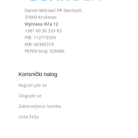
Daniel Mitrović PR Denitech
37000 Kruševac
Vojislava Ilića 12
+381 60 36 333 83
PIB: 112773359
MB: 66345319
PEPDV broj: 928480
Korisnički nalog
Registrujte se
Ulogujte se
Zaboravljena lozinka
Lista želja