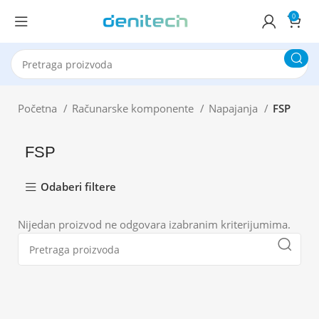
0
Početna
Računarske komponente
Napajanja
FSP
FSP
Odaberi filtere
Nijedan proizvod ne odgovara izabranim kriterijumima.