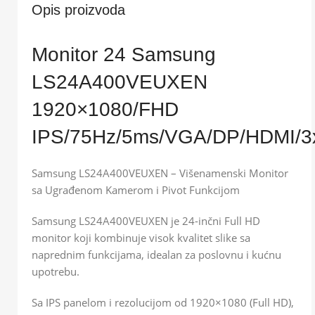
Opis proizvoda
Monitor 24 Samsung
LS24A400VEUXEN
1920×1080/FHD
IPS/75Hz/5ms/VGA/DP/HDMI/3x
Samsung LS24A400VEUXEN – Višenamenski Monitor
sa Ugrađenom Kamerom i Pivot Funkcijom
Samsung LS24A400VEUXEN je 24-inčni Full HD
monitor koji kombinuje visok kvalitet slike sa
naprednim funkcijama, idealan za poslovnu i kućnu
upotrebu.
Sa IPS panelom i rezolucijom od 1920×1080 (Full HD),