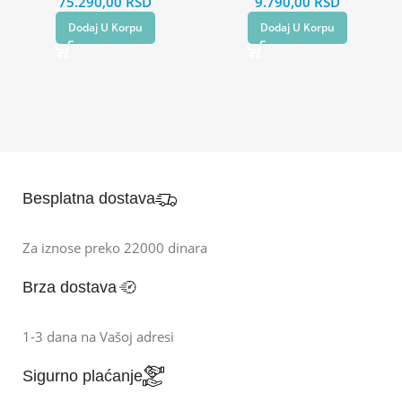
75.290,00
RSD
9.790,00
RSD
Dodaj U Korpu
Dodaj U Korpu
Besplatna dostava
Za iznose preko 22000 dinara
Brza dostava
1-3 dana na Vašoj adresi
Sigurno plaćanje