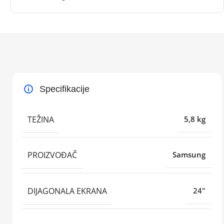
Specifikacije
TEŽINA
5,8 kg
PROIZVOĐAČ
Samsung
DIJAGONALA EKRANA
24"