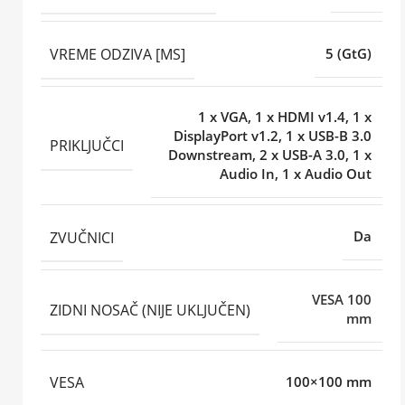
VREME ODZIVA [MS]
5 (GtG)
1 x VGA, 1 x HDMI v1.4, 1 x
DisplayPort v1.2, 1 x USB-B 3.0
PRIKLJUČCI
Downstream, 2 x USB-A 3.0, 1 x
Audio In, 1 x Audio Out
ZVUČNICI
Da
VESA 100
ZIDNI NOSAČ (NIJE UKLJUČEN)
mm
VESA
100×100 mm