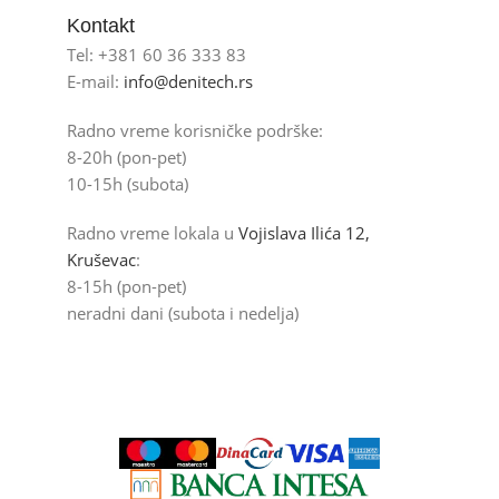
Kontakt
Tel: +381 60 36 333 83
E-mail:
info@denitech.rs
Radno vreme korisničke podrške:
8-20h (pon-pet)
10-15h (subota)
Radno vreme lokala u
Vojislava Ilića 12,
Kruševac
:
8-15h (pon-pet)
neradni dani (subota i nedelja)