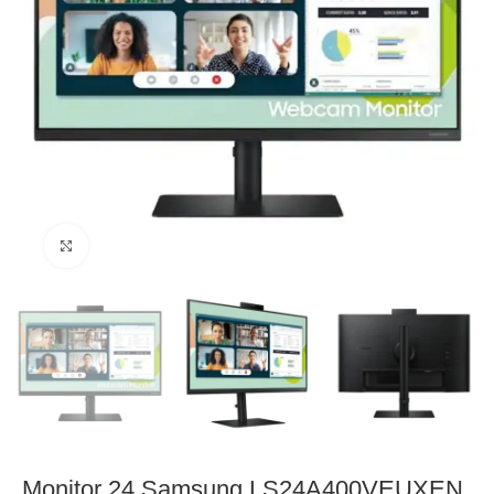
Click to enlarge
Monitor 24 Samsung LS24A400VEUXEN