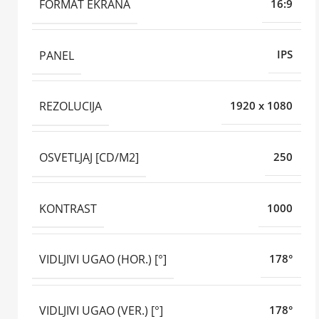
FORMAT EKRANA
16:9
PANEL
IPS
REZOLUCIJA
1920 x 1080
OSVETLJAJ [CD/M2]
250
KONTRAST
1000
VIDLJIVI UGAO (HOR.) [°]
178°
VIDLJIVI UGAO (VER.) [°]
178°