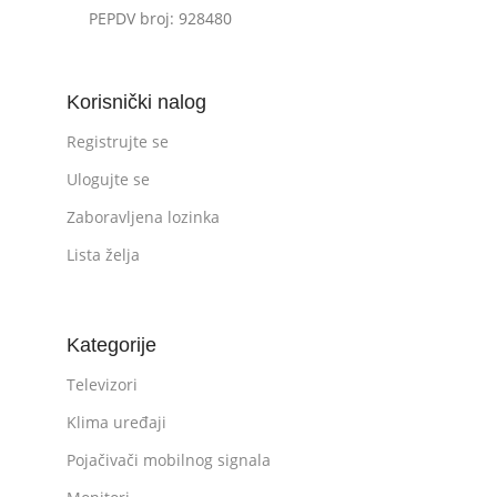
PEPDV broj: 928480
Korisnički nalog
Registrujte se
Ulogujte se
Zaboravljena lozinka
Lista želja
Kategorije
Televizori
Klima uređaji
Pojačivači mobilnog signala