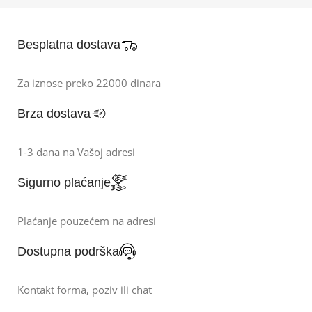
Besplatna dostava
Za iznose preko 22000 dinara
Brza dostava
1-3 dana na Vašoj adresi
Sigurno plaćanje
Plaćanje pouzećem na adresi
Dostupna podrška
Kontakt forma, poziv ili chat