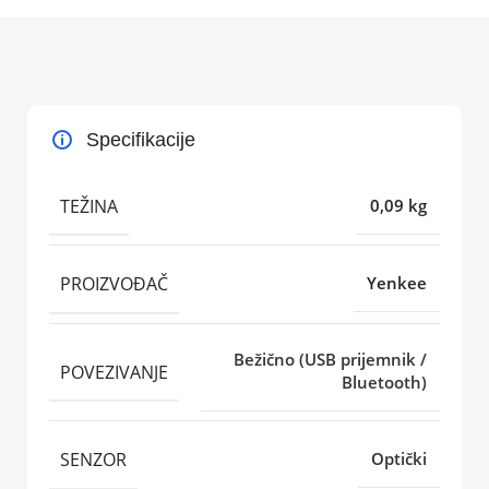
Specifikacije
TEŽINA
0,09 kg
PROIZVOĐAČ
Yenkee
Bežično (USB prijemnik /
POVEZIVANJE
Bluetooth)
SENZOR
Optički