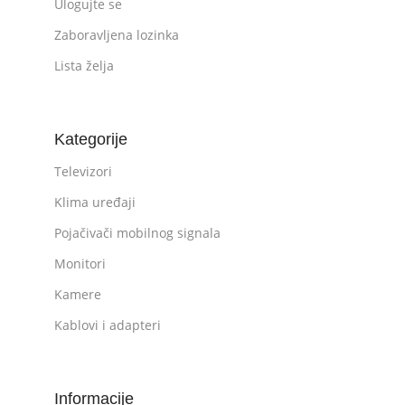
Ulogujte se
Zaboravljena lozinka
Lista želja
Kategorije
Televizori
Klima uređaji
Pojačivači mobilnog signala
Monitori
Kamere
Kablovi i adapteri
Informacije