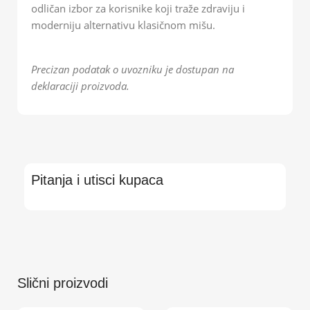
odličan izbor za korisnike koji traže zdraviju i
moderniju alternativu klasičnom mišu.
Precizan podatak o uvozniku je dostupan na
deklaraciji proizvoda.
Pitanja i utisci kupaca
Slični proizvodi