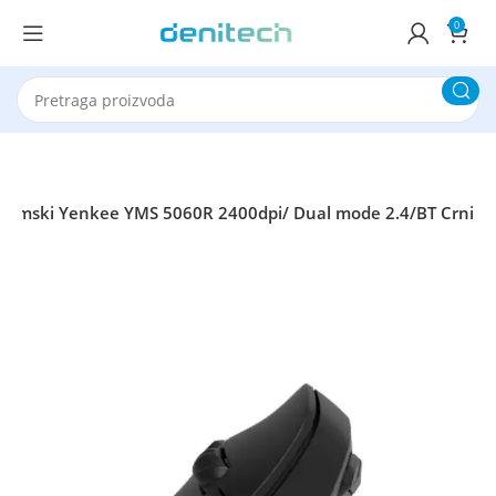
0
gonomski Yenkee YMS 5060R 2400dpi/ Dual mode 2.4/BT Crni