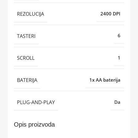
REZOLUCIJA
2400 DPI
TASTERI
6
SCROLL
1
BATERIJA
1x AA baterija
PLUG-AND-PLAY
Da
Opis proizvoda