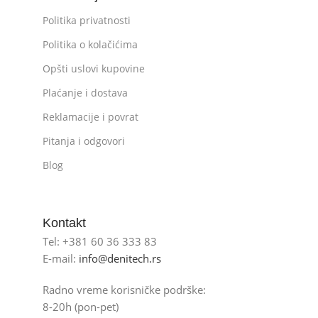
Politika privatnosti
Politika o kolačićima
Opšti uslovi kupovine
Plaćanje i dostava
Reklamacije i povrat
Pitanja i odgovori
Blog
Kontakt
Tel: +381 60 36 333 83
E-mail:
info@denitech.rs
Radno vreme korisničke podrške:
8-20h (pon-pet)