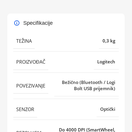
Specifikacije
TEŽINA
0,3 kg
PROIZVOĐAČ
Logitech
Bežično (Bluetooth / Logi
POVEZIVANJE
Bolt USB prijemnik)
SENZOR
Optički
Do 4000 DPI (SmartWheel,