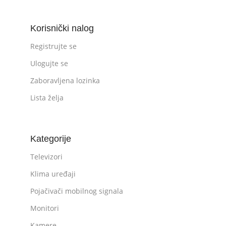
Korisnički nalog
Registrujte se
Ulogujte se
Zaboravljena lozinka
Lista želja
Kategorije
Televizori
Klima uređaji
Pojačivači mobilnog signala
Monitori
Kamere