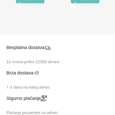
Besplatna dostava
Za iznose preko 22000 dinara
Brza dostava
1-3 dana na Vašoj adresi
Sigurno plaćanje
Plaćanje pouzećem na adresi