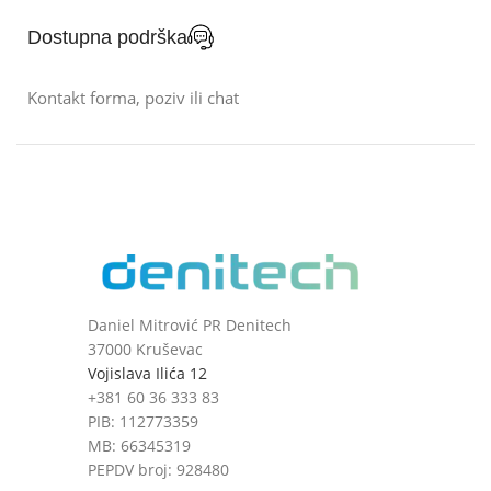
Dostupna podrška
Kontakt forma, poziv ili chat
Daniel Mitrović PR Denitech
37000 Kruševac
Vojislava Ilića 12
+381 60 36 333 83
PIB: 112773359
MB: 66345319
PEPDV broj: 928480