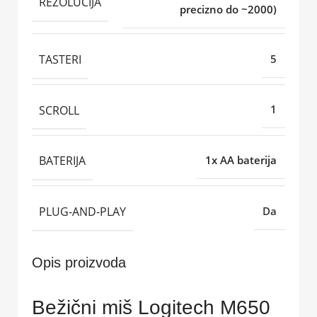
REZOLUCIJA
precizno do ~2000)
TASTERI
5
SCROLL
1
BATERIJA
1x AA baterija
PLUG-AND-PLAY
Da
Opis proizvoda
Bežični miš Logitech M650