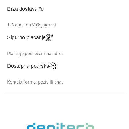
Brza dostava
1-3 dana na Vašoj adresi
Sigurno plaćanje
Plaćanje pouzećem na adresi
Dostupna podrška
Kontakt forma, poziv ili chat