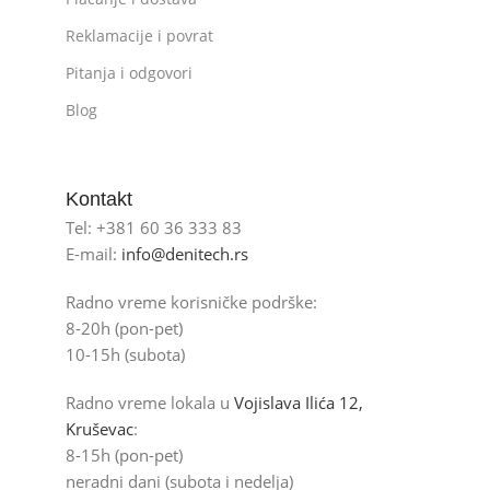
Reklamacije i povrat
Pitanja i odgovori
Blog
Kontakt
Tel: +381 60 36 333 83
E-mail:
info@denitech.rs
Radno vreme korisničke podrške:
8-20h (pon-pet)
10-15h (subota)
Radno vreme lokala u
Vojislava Ilića 12,
Kruševac
:
8-15h (pon-pet)
neradni dani (subota i nedelja)