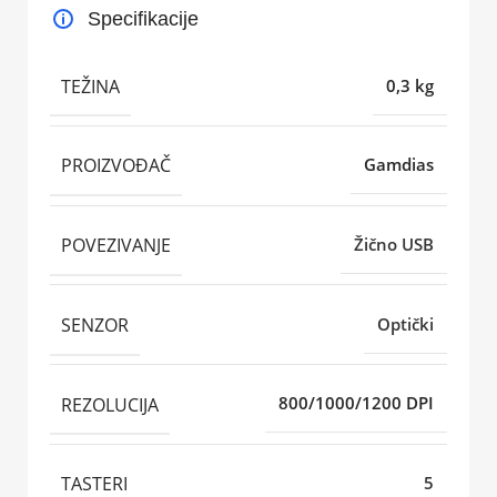
Specifikacije
TEŽINA
0,3 kg
PROIZVOĐAČ
Gamdias
POVEZIVANJE
Žično USB
SENZOR
Optički
REZOLUCIJA
800/1000/1200 DPI
TASTERI
5