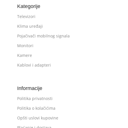
Kategorije
Televizori
Klima uređaji
Pojačivači mobilnog signala
Monitori
Kamere
Kablovi i adapteri
Informacije
Politika privatnosti
Politika o kolačićima
Opšti uslovi kupovine
Plaćanje i dostava