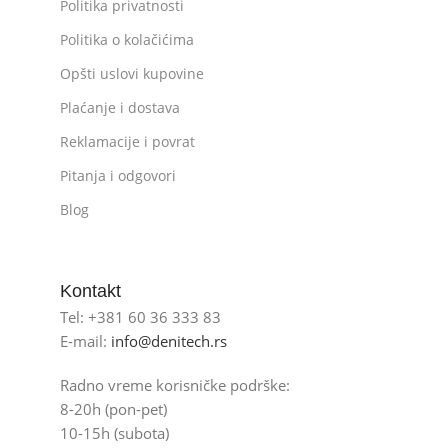
Politika privatnosti
Politika o kolačićima
Opšti uslovi kupovine
Plaćanje i dostava
Reklamacije i povrat
Pitanja i odgovori
Blog
Kontakt
Tel: +381 60 36 333 83
E-mail:
info@denitech.rs
Radno vreme korisničke podrške:
8-20h (pon-pet)
10-15h (subota)