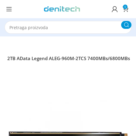
0
VME 2TB AData Legend ALEG-960M-2TCS 7400MBs/6800MBs