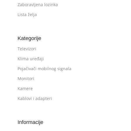
Zaboravljena lozinka
Lista želja
Kategorije
Televizori
Klima uređaji
Pojačivači mobilnog signala
Monitori
Kamere
Kablovi i adapteri
Informacije