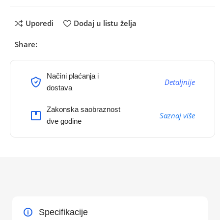
Uporedi
Dodaj u listu želja
Share:
Načini plaćanja i
Detaljnije
dostava
Zakonska saobraznost
Saznaj više
dve godine
Specifikacije