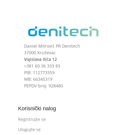
Daniel Mitrović PR Denitech
37000 Kruševac
Vojislava Ilića 12
+381 60 36 333 83
PIB: 112773359
MB: 66345319
PEPDV broj: 928480
Korisnički nalog
Registrujte se
Ulogujte se