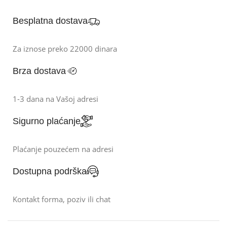
Besplatna dostava
Za iznose preko 22000 dinara
Brza dostava
1-3 dana na Vašoj adresi
Sigurno plaćanje
Plaćanje pouzećem na adresi
Dostupna podrška
Kontakt forma, poziv ili chat