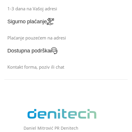
1-3 dana na Vašoj adresi
Sigurno plaćanje
Plaćanje pouzećem na adresi
Dostupna podrška
Kontakt forma, poziv ili chat
Daniel Mitrović PR Denitech