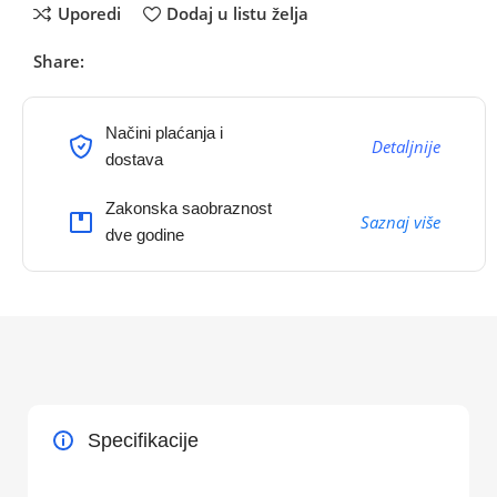
Uporedi
Dodaj u listu želja
Share:
Načini plaćanja i
Detaljnije
dostava
Zakonska saobraznost
Saznaj više
dve godine
Specifikacije