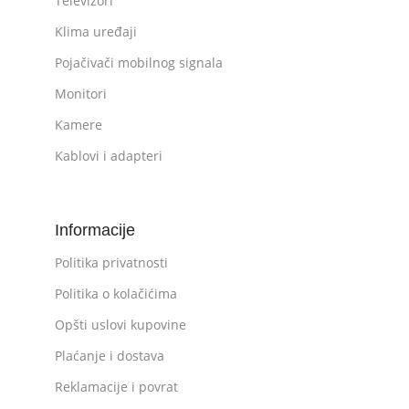
Televizori
Klima uređaji
Pojačivači mobilnog signala
Monitori
Kamere
Kablovi i adapteri
Informacije
Politika privatnosti
Politika o kolačićima
Opšti uslovi kupovine
Plaćanje i dostava
Reklamacije i povrat