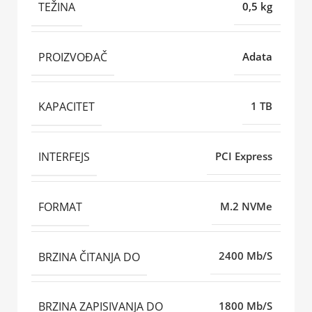
TEŽINA
0,5 kg
PROIZVOĐAČ
Adata
KAPACITET
1 TB
INTERFEJS
PCI Express
FORMAT
M.2 NVMe
BRZINA ČITANJA DO
2400 Mb/S
BRZINA ZAPISIVANJA DO
1800 Mb/S