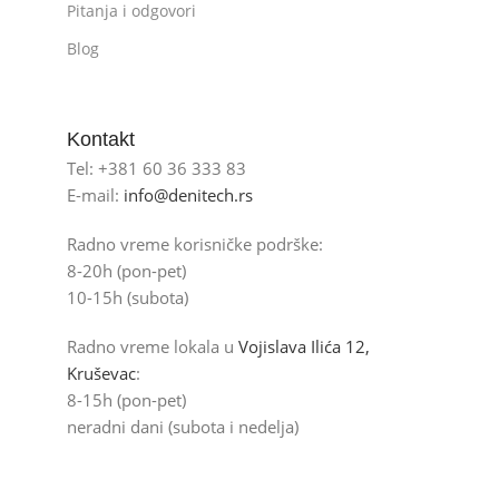
Pitanja i odgovori
Blog
Kontakt
Tel: +381 60 36 333 83
E-mail:
info@denitech.rs
Radno vreme korisničke podrške:
8-20h (pon-pet)
10-15h (subota)
Radno vreme lokala u
Vojislava Ilića 12,
Kruševac
:
8-15h (pon-pet)
neradni dani (subota i nedelja)