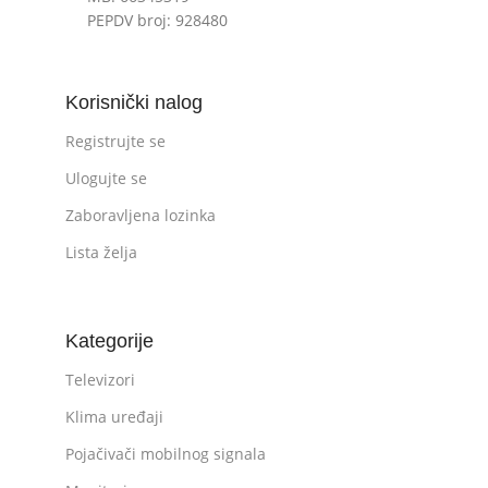
PEPDV broj: 928480
Korisnički nalog
Registrujte se
Ulogujte se
Zaboravljena lozinka
Lista želja
Kategorije
Televizori
Klima uređaji
Pojačivači mobilnog signala