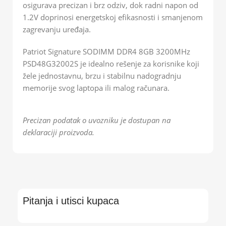
osigurava precizan i brz odziv, dok radni napon od
1.2V doprinosi energetskoj efikasnosti i smanjenom
zagrevanju uređaja.
Patriot Signature SODIMM DDR4 8GB 3200MHz
PSD48G32002S je idealno rešenje za korisnike koji
žele jednostavnu, brzu i stabilnu nadogradnju
memorije svog laptopa ili malog računara.
Precizan podatak o uvozniku je dostupan na
deklaraciji proizvoda.
Pitanja i utisci kupaca