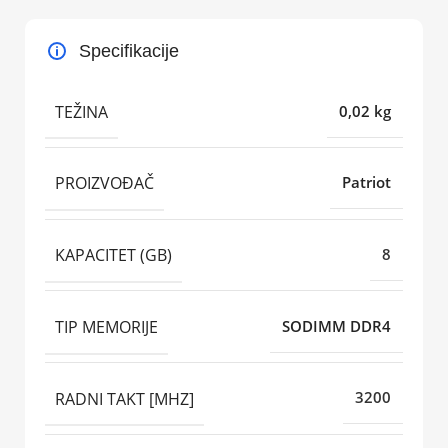
Specifikacije
TEŽINA
0,02 kg
PROIZVOĐAČ
Patriot
KAPACITET (GB)
8
TIP MEMORIJE
SODIMM DDR4
RADNI TAKT [MHZ]
3200