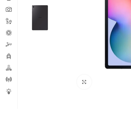
Click to enlarge