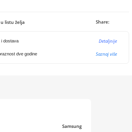
Share:
u listu želja
Detaljnije
 i dostava
Saznaj više
raznost dve godine
Samsung