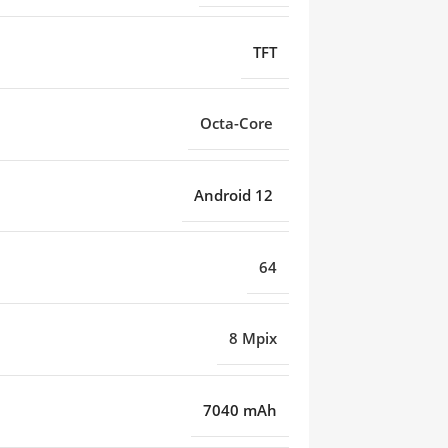
TFT
Octa-Core
Android 12
64
8 Mpix
7040 mAh