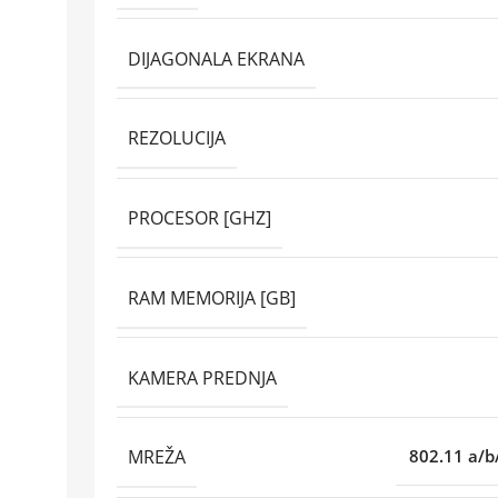
DIJAGONALA EKRANA
REZOLUCIJA
PROCESOR [GHZ]
RAM MEMORIJA [GB]
KAMERA PREDNJA
MREŽA
802.11 a/b