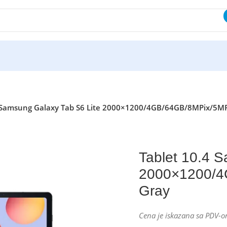
4 Samsung Galaxy Tab S6 Lite 2000×1200/4GB/64GB/8MPix/5MP
Tablet 10.4 
2000×1200/4
Gray
Cena je iskazana sa PDV-o