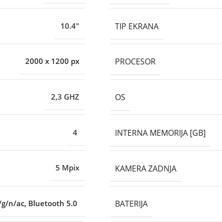
TIP EKRANA
10.4"
PROCESOR
2000 x 1200 px
OS
2,3 GHZ
INTERNA MEMORIJA [GB]
4
KAMERA ZADNJA
5 Mpix
BATERIJA
/g/n/ac, Bluetooth 5.0