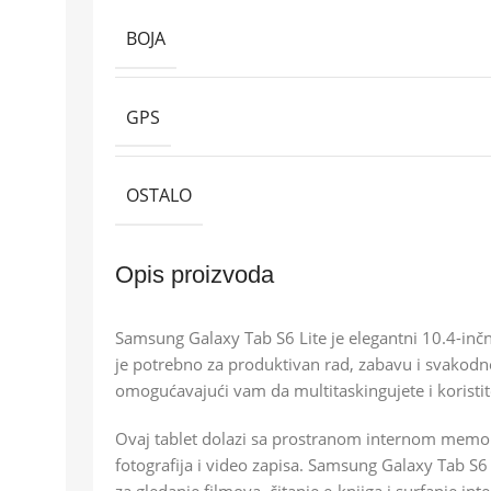
BOJA
GPS
OSTALO
Opis proizvoda
Samsung Galaxy Tab S6 Lite je elegantni 10.4-inč
je potrebno za produktivan rad, zabavu i svakodn
omogućavajući vam da multitaskingujete i koristit
Ovaj tablet dolazi sa prostranom internom memori
fotografija i video zapisa. Samsung Galaxy Tab S6