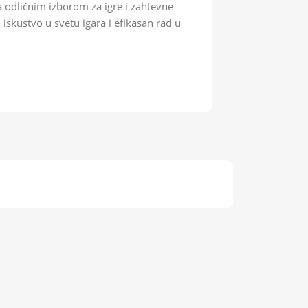
 odličnim izborom za igre i zahtevne
kustvo u svetu igara i efikasan rad u