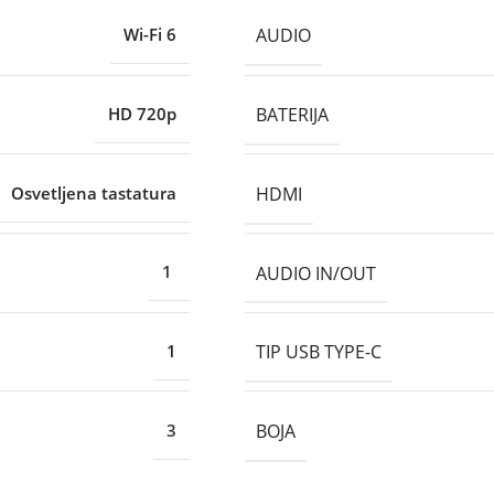
AUDIO
Wi-Fi 6
BATERIJA
HD 720p
HDMI
Osvetljena tastatura
AUDIO IN/OUT
1
TIP USB TYPE-C
1
BOJA
3