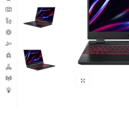
Click to enlarge