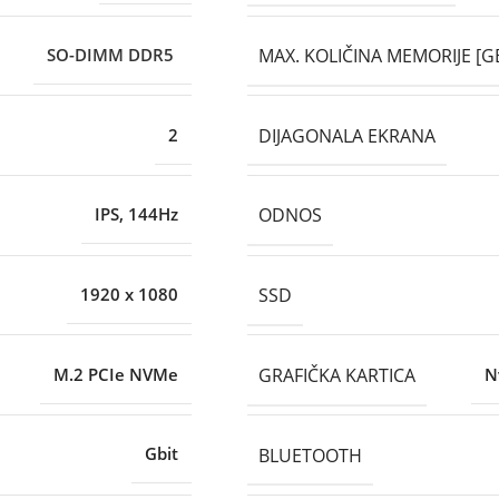
MAX. KOLIČINA MEMORIJE [G
SO-DIMM DDR5
DIJAGONALA EKRANA
2
ODNOS
IPS, 144Hz
SSD
1920 x 1080
GRAFIČKA KARTICA
M.2 PCIe NVMe
N
BLUETOOTH
Gbit