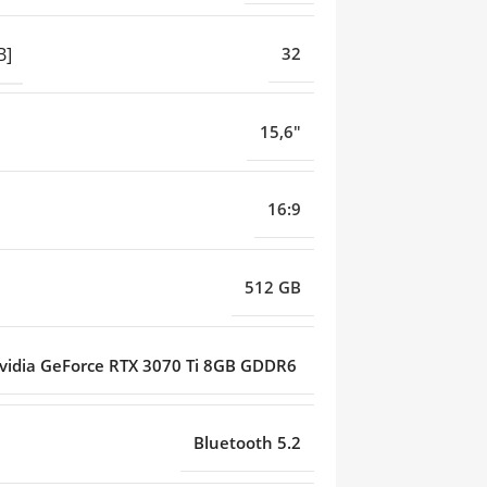
B]
32
15,6"
16:9
512 GB
vidia GeForce RTX 3070 Ti 8GB GDDR6
Bluetooth 5.2