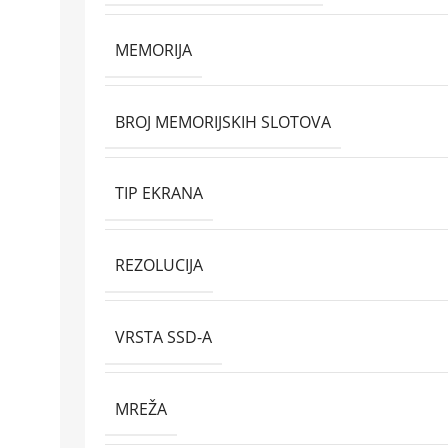
MEMORIJA
BROJ MEMORIJSKIH SLOTOVA
TIP EKRANA
REZOLUCIJA
VRSTA SSD-A
MREŽA