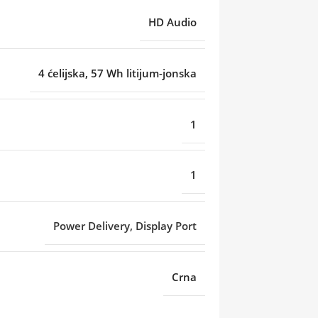
HD Audio
4 ćelijska, 57 Wh litijum-jonska
1
1
Power Delivery, Display Port
Crna