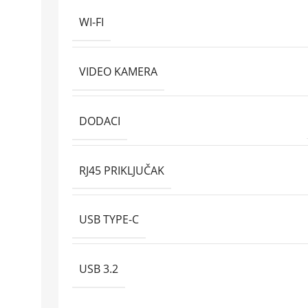
WI-FI
VIDEO KAMERA
DODACI
RJ45 PRIKLJUČAK
USB TYPE-C
USB 3.2