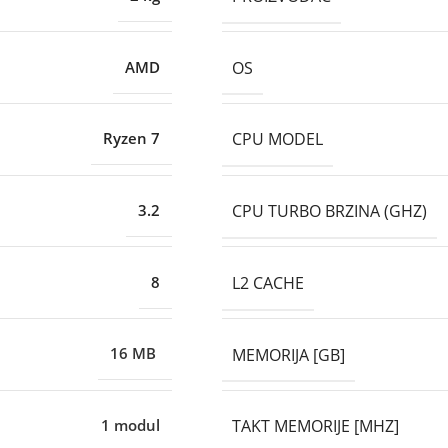
OS
AMD
CPU MODEL
Ryzen 7
CPU TURBO BRZINA (GHZ)
3.2
L2 CACHE
8
MEMORIJA [GB]
16 MB
TAKT MEMORIJE [MHZ]
1 modul