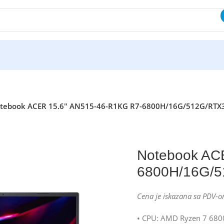
tebook ACER 15.6″ AN515-46-R1KG R7-6800H/16G/512G/RTX
Notebook AC
6800H/16G/5
Cena je iskazana sa PDV-o
• CPU: AMD Ryzen 7 6800H