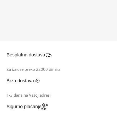
Besplatna dostava
Za iznose preko 22000 dinara
Brza dostava
1-3 dana na Vašoj adresi
Sigurno plaćanje