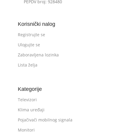
PEPDV broj: 928480
Korisnički nalog
Registrujte se
Ulogujte se
Zaboravljena lozinka
Lista želja
Kategorije
Televizori
Klima uređaji
Pojačivači mobilnog signala
Monitori