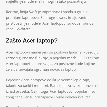
najjeftinije modele, ali mnogi ih tako posmatraju.
Recimo, linija Swift je impresivna i spada u grupu
premium laptopova. Sa druge strane, imaju zantno
pristupačnije modele. Acer laptopovi su dobar odnos
cene i kvaliteta.
Zašto Acer laptop?
Acer laptopovi namenjeni su poslovni ljudima. Poseduju
razne sigurnosne funkcije, a pojedini modeli OLED ekran.
Acer laptopovi su, pre svega, za poslovne ljude koji ne
žele da izdvajaju ogroman novac za laptop.
Pojedine Acer laptopove odlikuje veoma lep dizajn,
takođe su tanki i moderni. Baterija je za svaku pohvalu i
iznad proseka. Osim toga, Acer laptopovi popularni su
zbog cene, jer su pristupačni i nude odličan kvalitet.