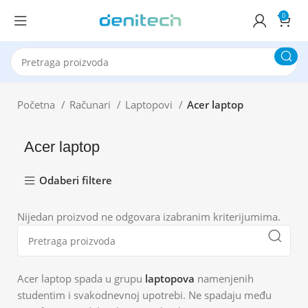
0
Početna
Računari
Laptopovi
Acer laptop
Acer laptop
Odaberi filtere
Nijedan proizvod ne odgovara izabranim kriterijumima.
Acer laptop spada u grupu
laptopova
namenjenih
studentim i svakodnevnoj upotrebi. Ne spadaju među