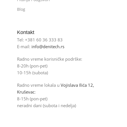
Blog
Kontakt
Tel: +381 60 36 333 83
E-mail:
info@denitech.rs
Radno vreme korisničke podrške:
8-20h (pon-pet)
10-15h (subota)
Radno vreme lokala u
Vojislava Ilića 12,
Kruševac
:
8-15h (pon-pet)
neradni dani (subota i nedelja)