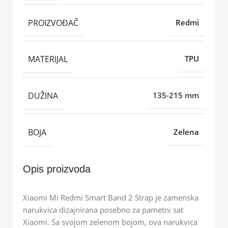
PROIZVOĐAČ
Redmi
MATERIJAL
TPU
DUŽINA
135-215 mm
BOJA
Zelena
Opis proizvoda
Xiaomi Mi Redmi Smart Band 2 Strap je zamenska
narukvica dizajnirana posebno za pametni sat
Xiaomi. Sa svojom zelenom bojom, ova narukvica