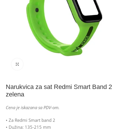
Click to enlarge
Narukvica za sat Redmi Smart Band 2
zelena
Cena je iskazana sa PDV-om.
• Za Redmi Smart band 2
• Dužina: 135-215 mm