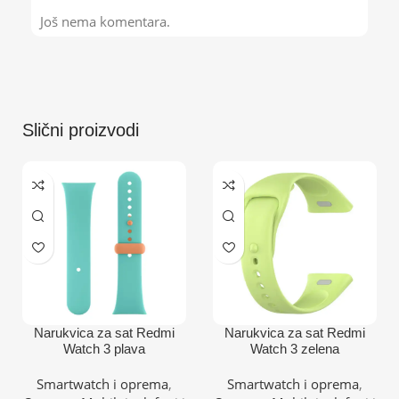
Još nema komentara.
Slični proizvodi
Narukvica za sat Redmi
Narukvica za sat Redmi
Watch 3 plava
Watch 3 zelena
Smartwatch i oprema
,
Smartwatch i oprema
,