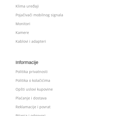
Klima uređaji
Pojačivači mobilnog signala
Monitori
Kamere
Kablovi i adapteri
Informacije
Politika privatnosti
Politika o kolačićima
Opšti uslovi kupovine
Plaćanje i dostava
Reklamacije i povrat
Pitanja i odgovori