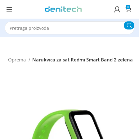
0
ma
Oprema
Narukvica za sat Redmi Smart Band 2 zelena