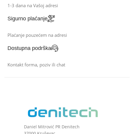
1-3 dana na Vašoj adresi
Sigurno plaćanje
Plaćanje pouzećem na adresi
Dostupna podrška
Kontakt forma, poziv ili chat
Daniel Mitrović PR Denitech
37000 Kruševac