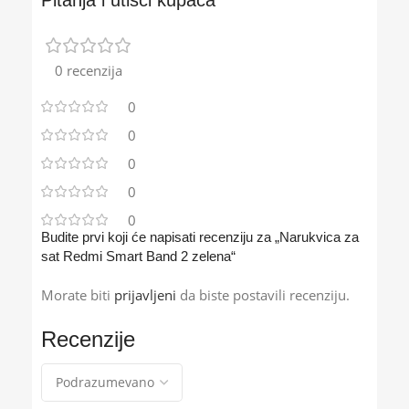
0 recenzija
0
0
0
0
0
Budite prvi koji će napisati recenziju za „Narukvica za
sat Redmi Smart Band 2 zelena“
Morate biti
prijavljeni
da biste postavili recenziju.
Recenzije