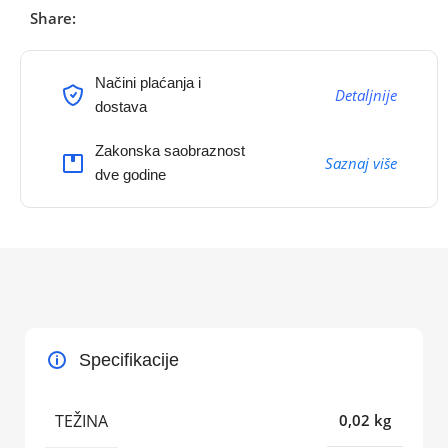
Share:
Načini plaćanja i
Detaljnije
dostava
Zakonska saobraznost
Saznaj više
dve godine
Specifikacije
TEŽINA
0,02 kg