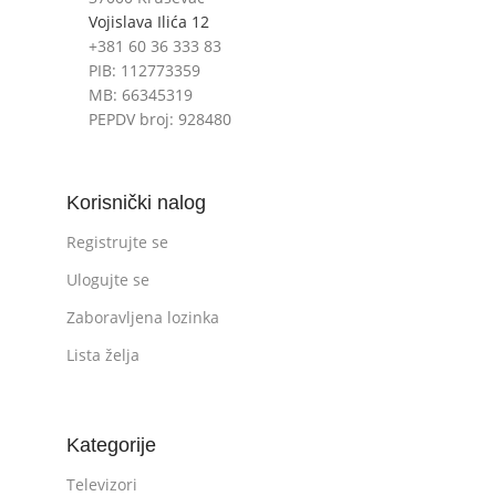
Vojislava Ilića 12
+381 60 36 333 83
PIB: 112773359
MB: 66345319
PEPDV broj: 928480
Korisnički nalog
Registrujte se
Ulogujte se
Zaboravljena lozinka
Lista želja
Kategorije
Televizori