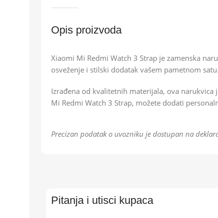
Opis proizvoda
Xiaomi Mi Redmi Watch 3 Strap je zamenska naru
osveženje i stilski dodatak vašem pametnom satu
Izrađena od kvalitetnih materijala, ova narukvica
Mi Redmi Watch 3 Strap, možete dodati personaln
Precizan podatak o uvozniku je dostupan na deklara
Pitanja i utisci kupaca