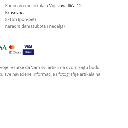
Radno vreme lokala u
Vojislava Ilića 12,
Kruševac
:
8-15h (pon-pet)
neradni dani (subota i nedelja)
voje resurse da Vam svi artikli na ovom sajtu budu
 sve navedene informacije i fotografije artikala na