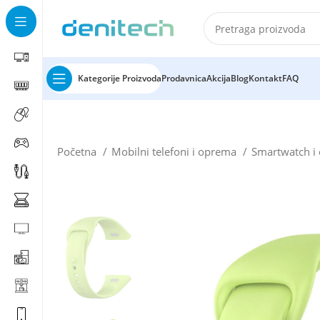
Kategorije Proizvoda
Prodavnica
Akcija
Blog
Kontakt
FAQ
Početna
Mobilni telefoni i oprema
Smartwatch 