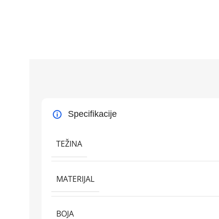
Specifikacije
TEŽINA
MATERIJAL
BOJA