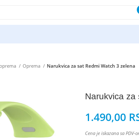
i oprema
Oprema
Narukvica za sat Redmi Watch 3 zelena
Narukvica za
1.490,00
R
Cena je iskazana sa PDV-o