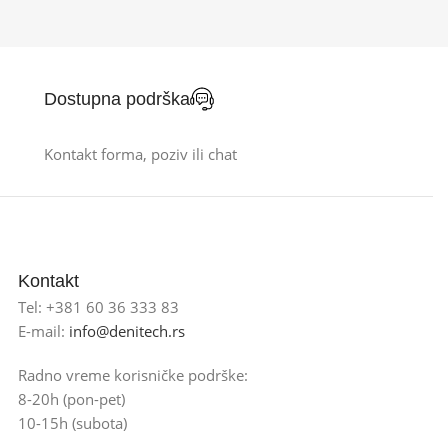
Dostupna podrška
Kontakt forma, poziv ili chat
Kontakt
Tel: +381 60 36 333 83
E-mail:
info@denitech.rs
Radno vreme korisničke podrške:
8-20h (pon-pet)
10-15h (subota)