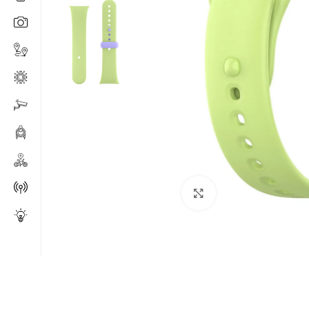
Click to enlarge