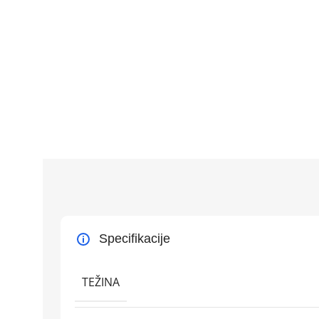
Specifikacije
TEŽINA