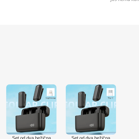
Set od dva bežična
Set od dva bežična