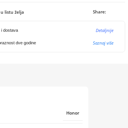
Share:
u listu želja
Detaljnije
 i dostava
Saznaj više
raznost dve godine
Honor