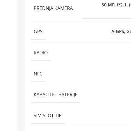
50 MP, f/2.1, 
PREDNJA KAMERA
GPS
A-GPS, G
RADIO
NFC
KAPACITET BATERIJE
SIM SLOT TIP