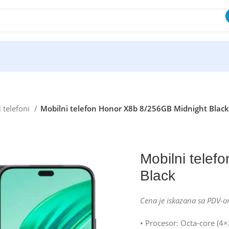
 telefoni
Mobilni telefon Honor X8b 8/256GB Midnight Blac
Mobilni tele
Black
Cena je iskazana sa PDV-o
• Procesor: Octa-core (4