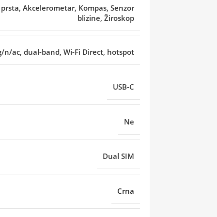
a prsta, Akcelerometar, Kompas, Senzor
blizine, Žiroskop
g/n/ac, dual-band, Wi-Fi Direct, hotspot
USB-C
Ne
Dual SIM
Crna