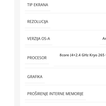
TIP EKRANA
REZOLUCIJA
VERZIJA OS-A
A
8core (4×2.4 GHz Kryo 265
PROCESOR
GRAFIKA
PROŠIRENJE INTERNE MEMORIJE