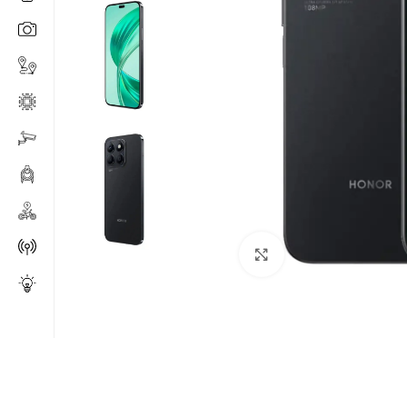
Click to enlarge