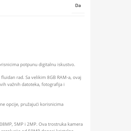
Da
isnicima potpunu digitalnu iskustvo.
 fluidan rad. Sa velikim 8GB RAM-a, ovaj
h važnih datoteka, fotografija i
ne opcije, pružajući korisnicima
 108MP, 5MP i 2MP. Ova trostruka kamera