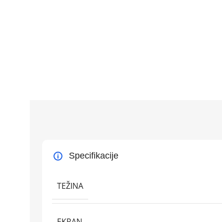
Specifikacije
TEŽINA
EKRAN