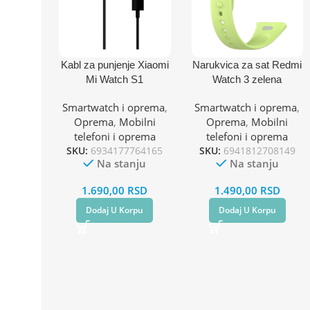
Kabl za punjenje Xiaomi
Narukvica za sat Redmi
Mi Watch S1
Watch 3 zelena
Smartwatch i oprema
,
Smartwatch i oprema
,
Oprema
,
Mobilni
Oprema
,
Mobilni
telefoni i oprema
telefoni i oprema
SKU:
6934177764165
SKU:
6941812708149
Na stanju
Na stanju
1.690,00
RSD
1.490,00
RSD
Dodaj U Korpu
Dodaj U Korpu