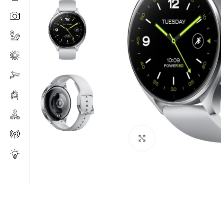
Click to enlarge