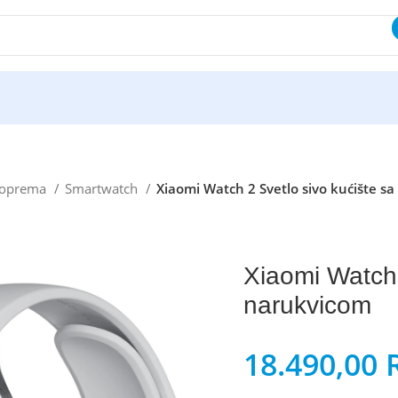
i oprema
Smartwatch
Xiaomi Watch 2 Svetlo sivo kućište s
Xiaomi Watch 
narukvicom
18.490,00