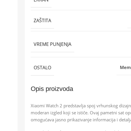
ZAŠTITA
VREME PUNJENJA
OSTALO
Memo
Opis proizvoda
Xiaomi Watch 2 predstavlja spoj vrhunskog dizajn
moderan izgled koji se ističe. Ovaj pametni sat 
omogućava jasno prikazivanje informacija i detalja 