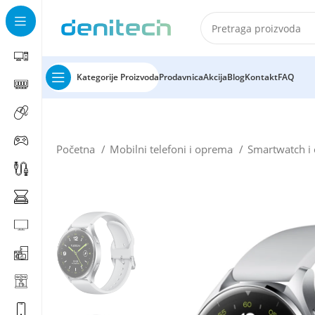
Kategorije Proizvoda
Prodavnica
Akcija
Blog
Kontakt
FAQ
Početna
Mobilni telefoni i oprema
Smartwatch 