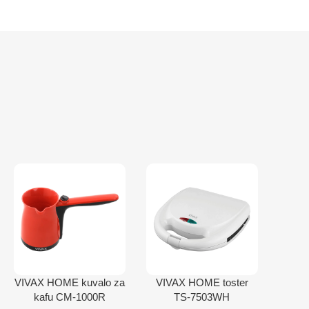
VIVAX HOME kuvalo za
VIVAX HOME toster
kafu CM-1000R
TS-7503WH