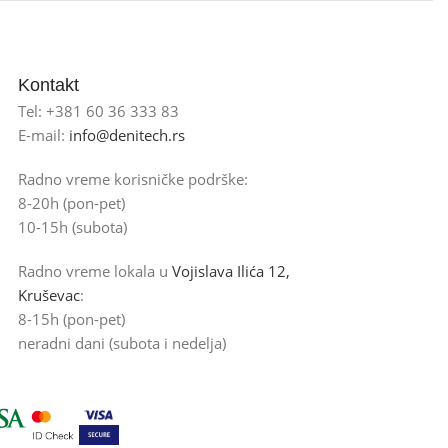
Kontakt
Tel: +381 60 36 333 83
E-mail:
info@denitech.rs
Radno vreme korisničke podrške:
8-20h (pon-pet)
10-15h (subota)
Radno vreme lokala u
Vojislava Ilića 12,
Kruševac
:
8-15h (pon-pet)
neradni dani (subota i nedelja)