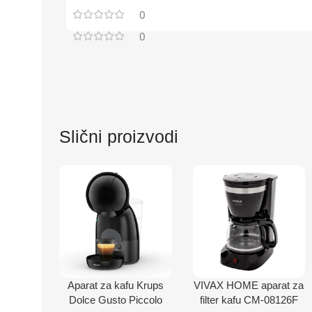
0
0
Slični proizvodi
Aparat za kafu Krups
VIVAX HOME aparat za
Dolce Gusto Piccolo
filter kafu CM-08126F