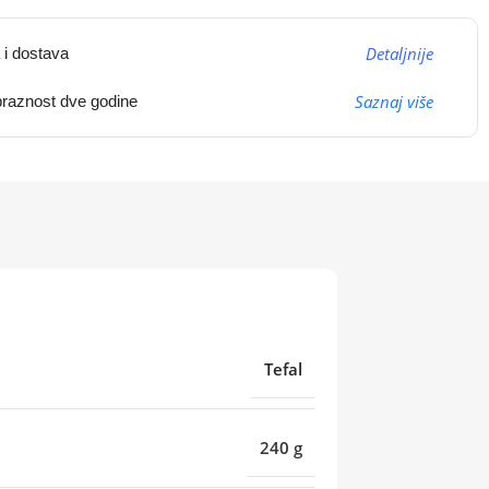
Detaljnije
 i dostava
Saznaj više
raznost dve godine
Tefal
240 g