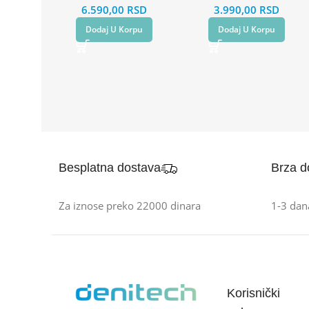
6.590,00
RSD
3.990,00
RSD
Dodaj U Korpu
Dodaj U Korpu
Besplatna dostava
Brza d
Za iznose preko 22000 dinara
1-3 dan
Korisnički