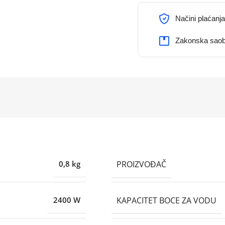
Načini plaćanja
Zakonska saob
PROIZVOĐAČ
0,8 kg
KAPACITET BOCE ZA VODU
2400 W