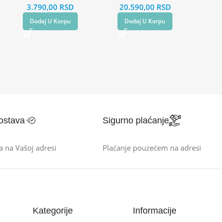
3.790,00
RSD
20.590,00
RSD
Dodaj U Korpu
Dodaj U Korpu
ostava
Sigurno plaćanje
a na Vašoj adresi
Plaćanje pouzećem na adresi
Kategorije
Informacije