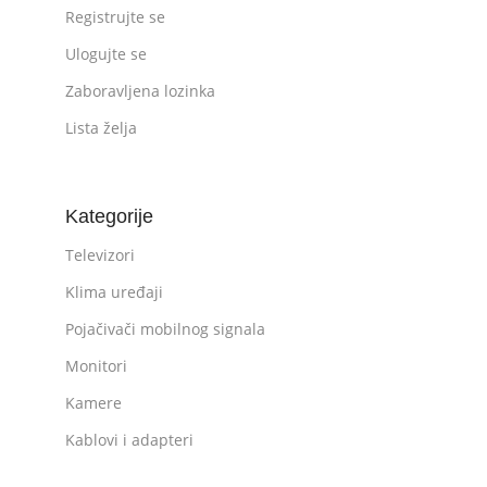
Registrujte se
Ulogujte se
Zaboravljena lozinka
Lista želja
Kategorije
Televizori
Klima uređaji
Pojačivači mobilnog signala
Monitori
Kamere
Kablovi i adapteri