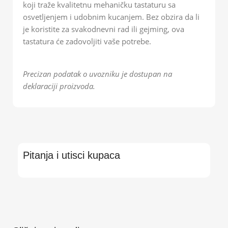
koji traže kvalitetnu mehaničku tastaturu sa
osvetljenjem i udobnim kucanjem. Bez obzira da li
je koristite za svakodnevni rad ili gejming, ova
tastatura će zadovoljiti vaše potrebe.
Precizan podatak o uvozniku je dostupan na
deklaraciji proizvoda.
Pitanja i utisci kupaca