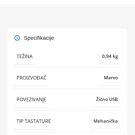
Specifikacije
TEŽINA
0,94 kg
PROIZVOĐAČ
Marvo
POVEZIVANJE
Žično USB
TIP TASTATURE
Mehanička