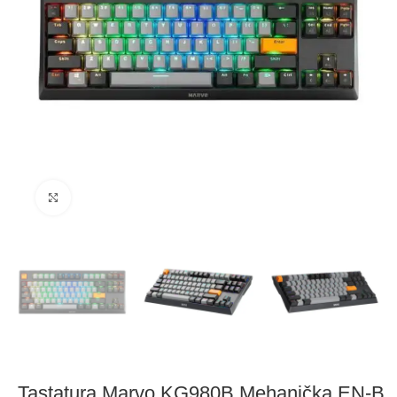
Click to enlarge
Tastatura Marvo KG980B Mehanička EN-B