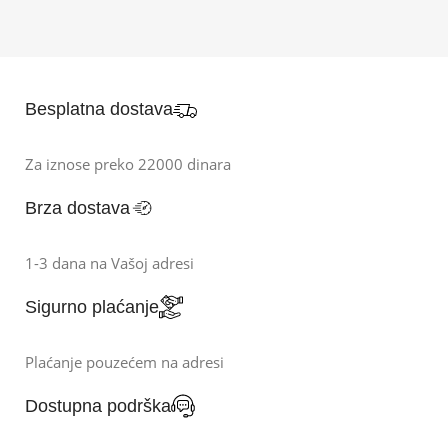
Besplatna dostava
Za iznose preko 22000 dinara
Brza dostava
1-3 dana na Vašoj adresi
Sigurno plaćanje
Plaćanje pouzećem na adresi
Dostupna podrška