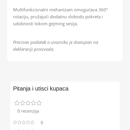
Multifunkcionalni mehanizam omogućava 360°
rotaciju, pružajući dodatnu slobodu pokreta i
udobnosti tokom gejming sesija.
Precizan podatak o uvozniku je dostupan na
deklaraciji proizvoda.
Pitanja i utisci kupaca
0 recenzija
0