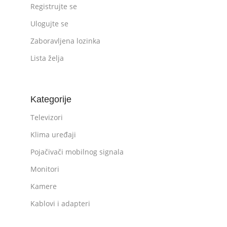
Registrujte se
Ulogujte se
Zaboravljena lozinka
Lista želja
Kategorije
Televizori
Klima uređaji
Pojačivači mobilnog signala
Monitori
Kamere
Kablovi i adapteri