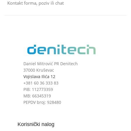
Kontakt forma, poziv ili chat
Daniel Mitrović PR Denitech
37000 Kruševac
Vojislava Ilića 12
+381 60 36 333 83
PIB: 112773359
MB: 66345319
PEPDV broj: 928480
Korisnički nalog