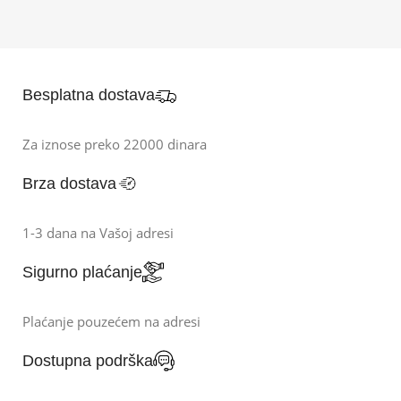
Besplatna dostava
Za iznose preko 22000 dinara
Brza dostava
1-3 dana na Vašoj adresi
Sigurno plaćanje
Plaćanje pouzećem na adresi
Dostupna podrška