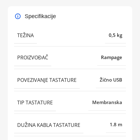
Specifikacije
TEŽINA
0,5 kg
PROIZVOĐAČ
Rampage
POVEZIVANJE TASTATURE
Žično USB
TIP TASTATURE
Membranska
DUŽINA KABLA TASTATURE
1.8 m