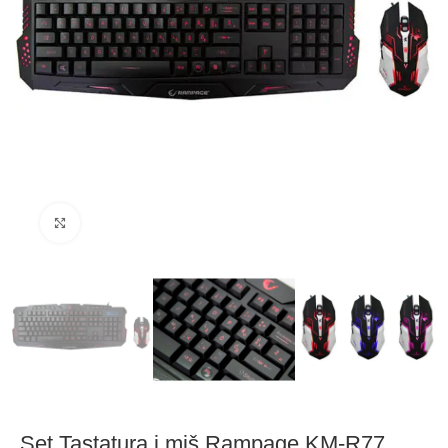
Click to enlarge
Set Tastatura i miš Rampage KM-R77