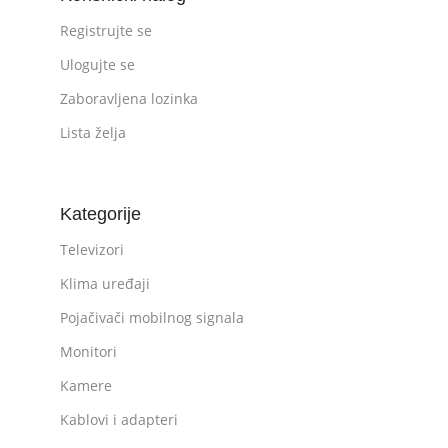
Registrujte se
Ulogujte se
Zaboravljena lozinka
Lista želja
Kategorije
Televizori
Klima uređaji
Pojačivači mobilnog signala
Monitori
Kamere
Kablovi i adapteri