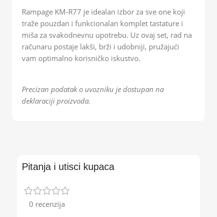
Rampage KM-R77 je idealan izbor za sve one koji
traže pouzdan i funkcionalan komplet tastature i
miša za svakodnevnu upotrebu. Uz ovaj set, rad na
računaru postaje lakši, brži i udobniji, pružajući
vam optimalno korisničko iskustvo.
Precizan podatak o uvozniku je dostupan na
deklaraciji proizvoda.
Pitanja i utisci kupaca
0 recenzija