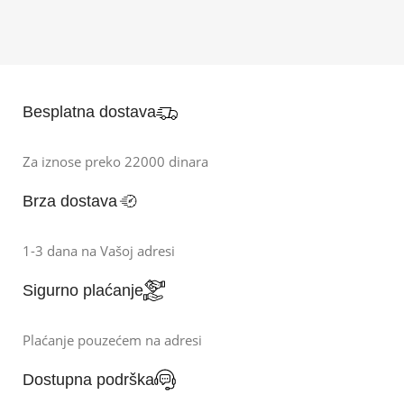
Besplatna dostava
Za iznose preko 22000 dinara
Brza dostava
1-3 dana na Vašoj adresi
Sigurno plaćanje
Plaćanje pouzećem na adresi
Dostupna podrška