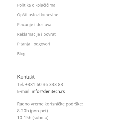
Politika o kolačićima
Opšti uslovi kupovine
Plaćanje i dostava
Reklamacije i povrat
Pitanja i odgovori
Blog
Kontakt
Tel: +381 60 36 333 83
E-mail:
info@denitech.rs
Radno vreme korisničke podrške:
8-20h (pon-pet)
10-15h (subota)