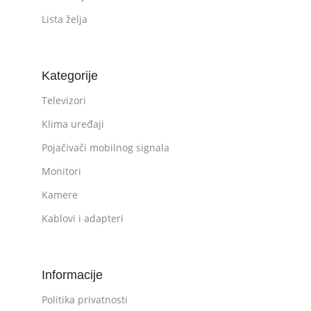
Lista želja
Kategorije
Televizori
Klima uređaji
Pojačivači mobilnog signala
Monitori
Kamere
Kablovi i adapteri
Informacije
Politika privatnosti