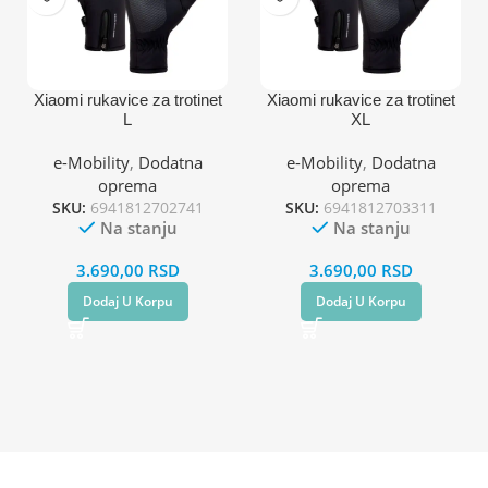
Xiaomi rukavice za trotinet
Xiaomi rukavice za trotinet
L
XL
e-Mobility
,
Dodatna
e-Mobility
,
Dodatna
oprema
oprema
SKU:
6941812702741
SKU:
6941812703311
Na stanju
Na stanju
3.690,00
RSD
3.690,00
RSD
Dodaj U Korpu
Dodaj U Korpu