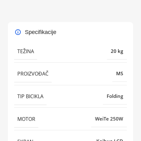
Specifikacije
TEŽINA
20 kg
PROIZVOĐAČ
MS
TIP BICIKLA
Folding
MOTOR
WeiTe 250W