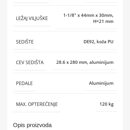
1-1/8" x 44mm x 30mm,
LEŽAJ VILJUŠKE
H=21 mm
SEDIŠTE
DE92, koža PU
CEV SEDIŠTA
28.6 x 280 mm, aluminijum
PEDALE
Aluminijum
MAX. OPTEREĆENJE
120 kg
Opis proizvoda