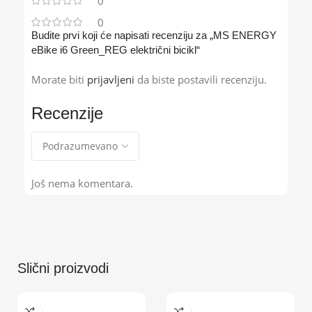
0
0
Budite prvi koji će napisati recenziju za „MS ENERGY
eBike i6 Green_REG električni bicikl“
Morate biti
prijavljeni
da biste postavili recenziju.
Recenzije
Još nema komentara.
Slični proizvodi