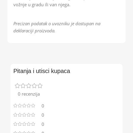
vožnje u gradu ili van njega.
Precizan podatak o uvozniku je dostupan na
deklaraciji proizvoda.
Pitanja i utisci kupaca
0 recenzija
0
0
0