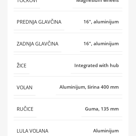
TOČKOVI
PREDNJA GLAVČINA
16", aluminijum
ZADNJA GLAVČINA
16", aluminijum
ŽICE
Integrated with hub
VOLAN
Aluminijum, širina 400 mm
RUČICE
Guma, 135 mm
LULA VOLANA
Aluminijum