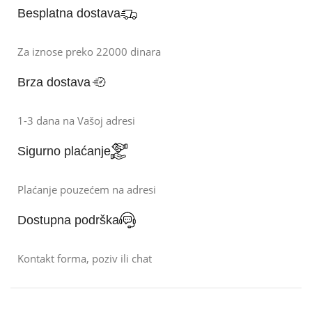
Besplatna dostava
Za iznose preko 22000 dinara
Brza dostava
1-3 dana na Vašoj adresi
Sigurno plaćanje
Plaćanje pouzećem na adresi
Dostupna podrška
Kontakt forma, poziv ili chat