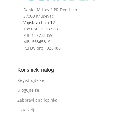
Daniel Mitrović PR Denitech
37000 Kruševac
Vojislava Ilića 12
+381 60 36 333 83
PIB: 112773359
MB: 66345319
PEPDV broj: 928480
Korisnički nalog
Registrujte se
Ulogujte se
Zaboravljena lozinka
Lista želja