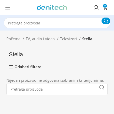
0
Početna
TV, audio i video
Televizori
Stella
Stella
Odaberi filtere
Nijedan proizvod ne odgovara izabranim kriterijumima.